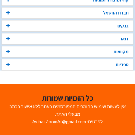
חברת החשמל
בנקים
דואר
מקוואות
ספריות
כל הזכויות שמורות
אין לעשות שימוש בחומרים המפורסמים באתר ללא אישור בכתב
מבעלי האתר.
לפרטים: Avihai.ZoomAt@gmail.com