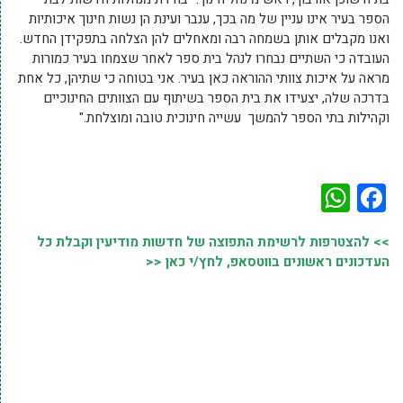
הספר בעיר אינו עניין של מה בכך, ענבר ועינת הן נשות חינוך איכותיות
ואנו מקבלים אותן בשמחה רבה ומאחלים להן הצלחה בתפקידן החדש.
העובדה כי השתיים נבחרו לנהל בית ספר לאחר שצמחו בעיר כמורות
מראה על איכות צוותי ההוראה כאן בעיר. אני בטוחה כי שתיהן, כל אחת
בדרכה שלה, יצעידו את בית הספר בשיתוף עם הצוותים החינוכיים
וקהילות בתי הספר להמשך עשייה חינוכית טובה ומוצלחת."
WhatsApp
Facebook
>> להצטרפות לרשימת התפוצה של חדשות מודיעין וקבלת כל
העדכונים ראשונים בווטסאפ, לחץ/י כאן <<