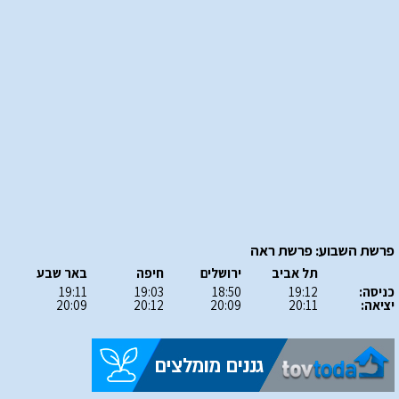
פרשת השבוע: פרשת ראה
תל אביב
ירושלים
חיפה
באר שבע
כניסה:
19:12
18:50
19:03
19:11
יציאה:
20:11
20:09
20:12
20:09