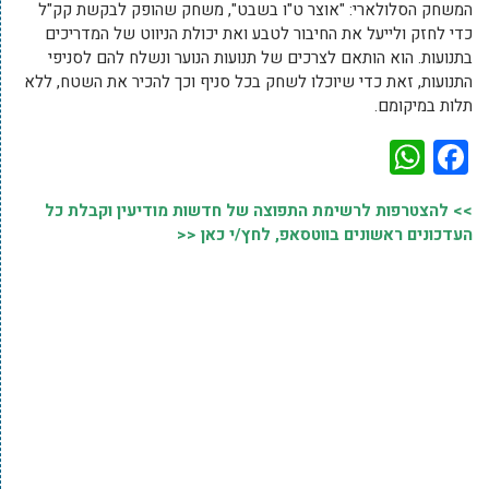
המשחק הסלולארי: "אוצר ט"ו בשבט", משחק שהופק לבקשת קק"ל
כדי לחזק ולייעל את החיבור לטבע ואת יכולת הניווט של המדריכים
בתנועות. הוא הותאם לצרכים של תנועות הנוער ונשלח להם לסניפי
התנועות, זאת כדי שיוכלו לשחק בכל סניף וכך להכיר את השטח, ללא
תלות במיקומם.
WhatsApp
Facebook
>> להצטרפות לרשימת התפוצה של חדשות מודיעין וקבלת כל
העדכונים ראשונים בווטסאפ, לחץ/י כאן <<