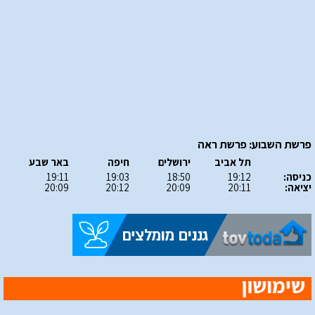
פרשת השבוע: פרשת ראה
תל אביב
ירושלים
חיפה
באר שבע
כניסה:
19:12
18:50
19:03
19:11
יציאה:
20:11
20:09
20:12
20:09