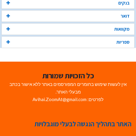
בנקים
דואר
מקוואות
ספריות
כל הזכויות שמורות
אין לעשות שימוש בחומרים המפורסמים באתר ללא אישור בכתב
מבעלי האתר.
לפרטים: Avihai.ZoomAt@gmail.com
האתר בתהליך הנגשה לבעלי מוגבלויות