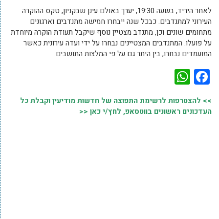
לאחר היריד, בשעה 19:30, יערך באולם עינן שבקניון, טקס ההוקרה
העירוני למתנדבים. כבכל שנה ייבחרו חמישה מתנדבים וארגונים
מתחומים שונים וכן, מתנדב מצטיין נוסף שיקבל תעודת הוקרה מיוחדת
על פועלו. המתנדבים המצטיינים נבחרו על ידי ועדה עירונית כאשר
המועמדים נבחרו, בין היתר גם על פי המלצות התושבים.
WhatsApp
Facebook
>> להצטרפות לרשימת התפוצה של חדשות מודיעין וקבלת כל
העדכונים ראשונים בווטסאפ, לחץ/י כאן <<