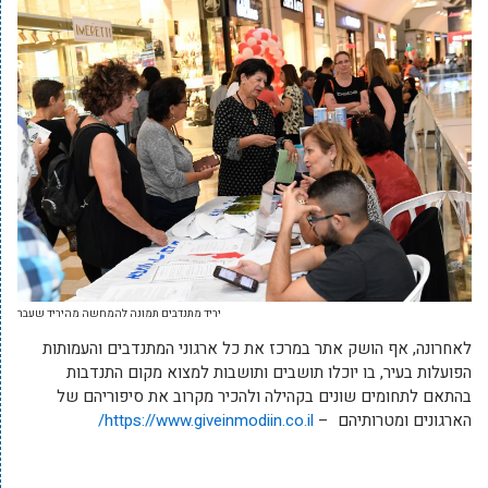
יריד מתנדבים תמונה להמחשה מהיריד שעבר
לאחרונה, אף הושק אתר במרכז את כל ארגוני המתנדבים והעמותות
הפועלות בעיר, בו יוכלו תושבים ותושבות למצוא מקום התנדבות
בהתאם לתחומים שונים בקהילה ולהכיר מקרוב את סיפוריהם של
הארגונים ומטרותיהם –
https://www.giveinmodiin.co.il/