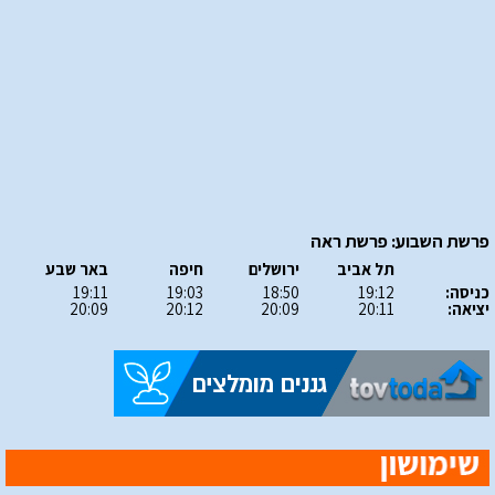
פרשת השבוע: פרשת ראה
תל אביב
ירושלים
חיפה
באר שבע
כניסה:
19:12
18:50
19:03
19:11
יציאה:
20:11
20:09
20:12
20:09