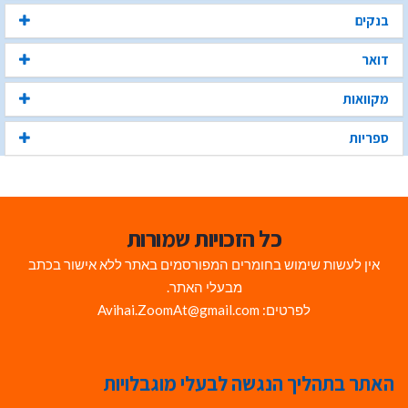
בנקים
דואר
מקוואות
ספריות
כל הזכויות שמורות
אין לעשות שימוש בחומרים המפורסמים באתר ללא אישור בכתב
מבעלי האתר.
לפרטים: Avihai.ZoomAt@gmail.com
האתר בתהליך הנגשה לבעלי מוגבלויות