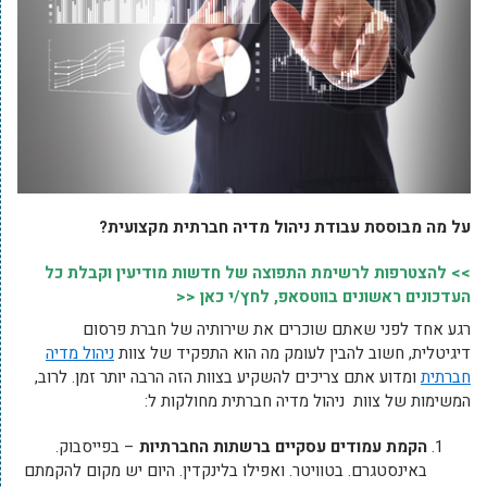
על מה מבוססת עבודת ניהול מדיה חברתית מקצועית?
>> להצטרפות לרשימת התפוצה של חדשות מודיעין וקבלת כל
העדכונים ראשונים בווטסאפ, לחץ/י כאן <<
רגע אחד לפני שאתם שוכרים את שירותיה של חברת פרסום
דיגיטלית, חשוב להבין לעומק מה הוא התפקיד של צוות
ניהול מדיה
חברתית
ומדוע אתם צריכים להשקיע בצוות הזה הרבה יותר זמן. לרוב,
המשימות של צוות ניהול מדיה חברתית מחולקות ל:
הקמת עמודים עסקיים ברשתות החברתיות
– בפייסבוק.
באינסטגרם. בטוויטר. ואפילו בלינקדין. היום יש מקום להקמתם