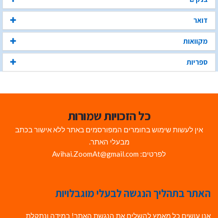
דואר
מקוואות
ספריות
כל הזכויות שמורות
אין לעשות שימוש בחומרים המפורסמים באתר ללא אישור בכתב
מבעלי האתר.
לפרטים: Avihai.ZoomAt@gmail.com
האתר בתהליך הנגשה לבעלי מוגבלויות
אנו עושים כל מאמץ להשלים את הנגשת האתר! במידה ונתקלת