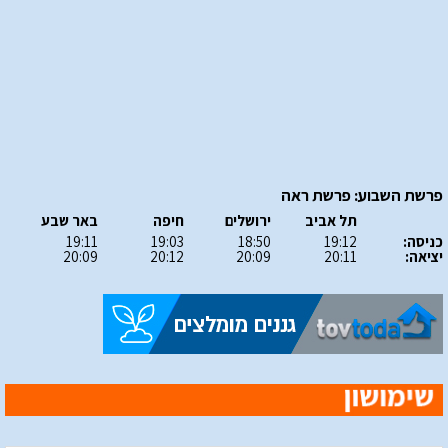
פרשת השבוע: פרשת ראה
תל אביב
ירושלים
חיפה
באר שבע
כניסה:
19:12
18:50
19:03
19:11
יציאה:
20:11
20:09
20:12
20:09