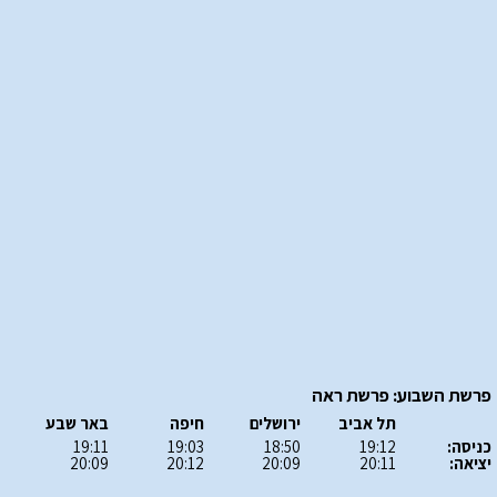
פרשת השבוע: פרשת ראה
תל אביב
ירושלים
חיפה
באר שבע
כניסה:
19:12
18:50
19:03
19:11
יציאה:
20:11
20:09
20:12
20:09