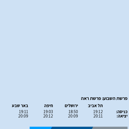
פרשת השבוע: פרשת ראה
תל אביב
ירושלים
חיפה
באר שבע
כניסה:
19:12
18:50
19:03
19:11
יציאה:
20:11
20:09
20:12
20:09