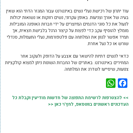
עוד יתרון של רכישת נעלי נשים באינטרנט עבור המגזר הדתי הוא שאין
בעיה של אורך וצניעות. באופן עקרוני, נשים רווקות או נשואות יכולות
לנעול את כל סוגי הדגמים המיוצרים על ידי חברות האופנה המובילות.
מומלץ להוסיף עקב כדי לפצות על קיצור הרגל בלבישת חצאית, אך
תמיד אפשר לגוון את המלתחה עם פלטפורמות, נעלי התעמלות, סנדלי
שורש או כל נעל אחרת.
כדאי לנשים דתיות להישאר עם אצבע על הדופק ולעקוב אחר
המחירים באינטרנט. באתרים של החברות השונות ניתן למצוא קולקציות
צנועות, שיסייעו לשדרג את המלתחה.
WhatsApp
Facebook
>> להצטרפות לרשימת התפוצה של חדשות מודיעין וקבלת כל
העדכונים ראשונים בווטסאפ, לחץ/י כאן <<