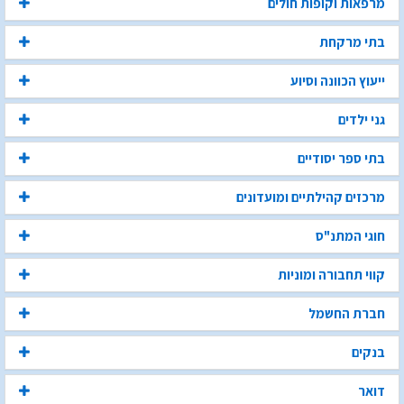
מרפאות וקופות חולים
בתי מרקחת
ייעוץ הכוונה וסיוע
גני ילדים
בתי ספר יסודיים
מרכזים קהילתיים ומועדונים
חוגי המתנ"ס
קווי תחבורה ומוניות
חברת החשמל
בנקים
דואר