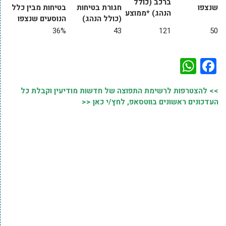
ברכב (כולל
שנצפו
חגורת בטיחות
בטיחות מבין כלל
הנהג) *ממוצע
(כולל הנהג)
הנוסעים שנצפו
36%
43
121
50
WhatsApp
Facebook
>> להצטרפות לרשימת התפוצה של חדשות מודיעין וקבלת כל
העדכונים ראשונים בווטסאפ, לחץ/י כאן <<