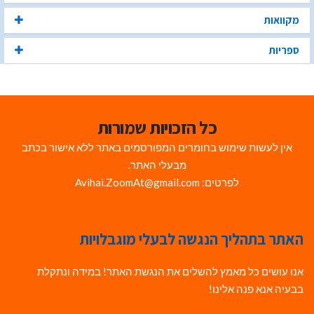
מקוואות
ספריות
כל הזכויות שמורות
אין לעשות שימוש בחומרים המפורסמים באתר ללא אישור בכתב
מבעלי האתר.
לפרטים: Avihai.ZoomAt@gmail.com
האתר בתהליך הנגשה לבעלי מוגבלויות
אנו עושים כל מאמץ להשלים את הנגשת האתר! במידה ונתקלת
בבעיה אנא פנה אלינו!