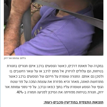
צילום: עמותת אור ירוק
במקרה של תאונת דרכים, כאשר הנוסעים ברכב אינם חגורים בחגורת
בטיחות, הם עלולים להיזרק אל מחוץ לרכב או על שאר היושבים בו
ולסכן גם אותם. החגורה שומרת על חייהם של הנוסעים ברכב כאשר
מתרחשת תאונה, מאחר והיא מפזרת את עוצמת המכה על פני שטח
הגוף של הנוסע ושומרת עליו בתוך כסאו וברכב. על פי נתוני עמותת אור
ירוק, חגורת בטיחות מפחיתה את הסיכון לפגיעה חמורה ב-40%.
תוצאות התצפית במודיעין-מכבים-רעות: