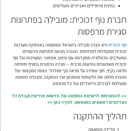
בחירת פרופילים ואביזרים משלימים
חברת נוף זכוכית: מובילה בפתרונות
סגירת מרפסות
נוף זכוכית
היא חברה מובילה בישראל המתמחה באספקת מערכות
זכוכית מתקפלות למרפסות. החברה מציעה פתרונות חדשניים
המשלבים טכנולוגיה מתקדמת עם עיצוב אסתטי. המערכות של נוף
זכוכית מאפשרות גמישות מרבית – סגירה הרמטית בחורף ופתיחה
מלאה בקיץ, תוך שמירה על מראה נקי ומודרני. הצוות המקצועי של
החברה מלווה את הלקוחות מהתכנון ועד ההתקנה, ומבטיח התאמה
מושלמת לצרכים הייחודיים של כל מרפסת.
>> להצטרפות לרשימת התפוצה של חדשות מודיעין וקבלת כל
העדכונים ראשונים בווטסאפ, לחץ/י כאן <<
תהליך ההתקנה
מדידה והתאמה