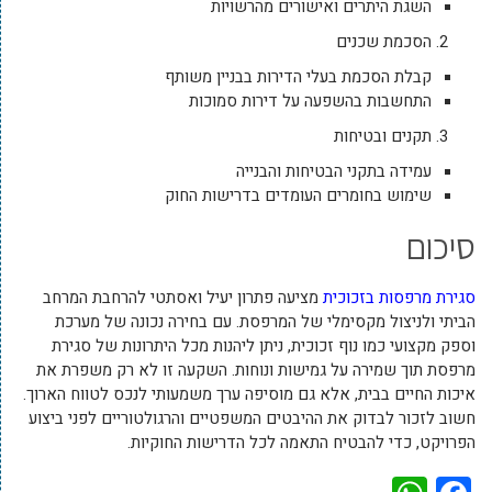
השגת היתרים ואישורים מהרשויות
הסכמת שכנים
קבלת הסכמת בעלי הדירות בבניין משותף
התחשבות בהשפעה על דירות סמוכות
תקנים ובטיחות
עמידה בתקני הבטיחות והבנייה
שימוש בחומרים העומדים בדרישות החוק
סיכום
סגירת מרפסות בזכוכית
מציעה פתרון יעיל ואסתטי להרחבת המרחב
הביתי ולניצול מקסימלי של המרפסת. עם בחירה נכונה של מערכת
וספק מקצועי כמו נוף זכוכית, ניתן ליהנות מכל היתרונות של סגירת
מרפסת תוך שמירה על גמישות ונוחות. השקעה זו לא רק משפרת את
איכות החיים בבית, אלא גם מוסיפה ערך משמעותי לנכס לטווח הארוך.
חשוב לזכור לבדוק את ההיבטים המשפטיים והרגולטוריים לפני ביצוע
הפרויקט, כדי להבטיח התאמה לכל הדרישות החוקיות.