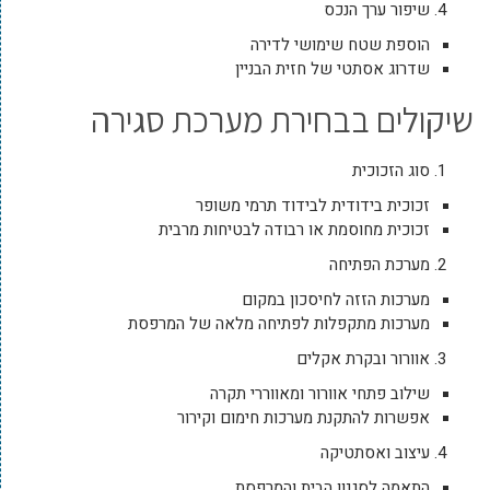
שיפור ערך הנכס
הוספת שטח שימושי לדירה
שדרוג אסתטי של חזית הבניין
שיקולים בבחירת מערכת סגירה
סוג הזכוכית
זכוכית בידודית לבידוד תרמי משופר
זכוכית מחוסמת או רבודה לבטיחות מרבית
מערכת הפתיחה
מערכות הזזה לחיסכון במקום
מערכות מתקפלות לפתיחה מלאה של המרפסת
אוורור ובקרת אקלים
שילוב פתחי אוורור ומאווררי תקרה
אפשרות להתקנת מערכות חימום וקירור
עיצוב ואסתטיקה
התאמה לסגנון הבית והמרפסת