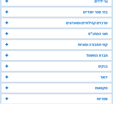
גני ילדים
בתי ספר יסודיים
מרכזים קהילתיים ומועדונים
חוגי המתנ"ס
קווי תחבורה ומוניות
חברת החשמל
בנקים
דואר
מקוואות
ספריות