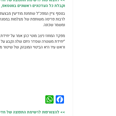
>> להצטרפות לרשימת התפוצה של חדשו
וקבלת כל העדכונים ראשונים בווטסאפ, 
בנוסף ציין המפכ"ל שתחנת מודיעין מבצעת י
לרבות פריסה משותפת של מצלמות במסגרת פ
ומשמר שכונה.
מפקד המחוז ניצב מוטי כהן אמר על יחידת ה
"יחידת משטרה שסדר היום שלה נקבע על 
וראש עיר היא הביטוי המובהק של שיטור מוכ
WhatsApp
Facebook
>> להצטרפות לרשימת התפוצה של חדשות