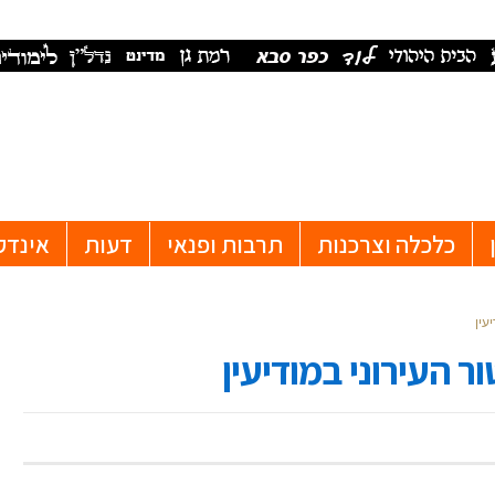
כלכלה וצרכנות
תרבות ופנאי
דעות
אינדק
עין
 העירוני במודיעין