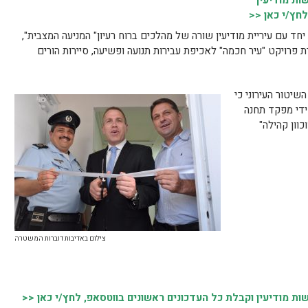
ת מודיעין
לחץ/י כאן <<
חד עם עיריית מודיעין שורה של מהלכים ברוח רעיון" המניעה המצבית",
רויקט "עיר חכמה" לאכיפת עבירות תנועה ופשיעה, סיירות הורים
שיטור העירוני כי
ידי מפקד תחנה
וון קהילה"
צילום באדיבות דוברות המשטרה
 מודיעין וקבלת כל העדכונים ראשונים בווטסאפ, לחץ/י כאן <<