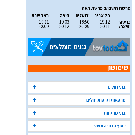
פרשת השבוע: פרשת ראה
תל אביב
ירושלים
חיפה
באר שבע
כניסה:
19:12
18:50
19:03
19:11
יציאה:
20:11
20:09
20:12
20:09
בתי חולים
מרפאות וקופות חולים
בתי מרקחת
ייעוץ הכוונה וסיוע