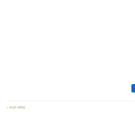
פוסט הבא »