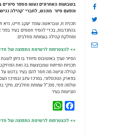
בשבועות האחרונים נעשו מספר סיורים בע
והפעם סיור מונגש, לחברי "קהילה נגישה
תכנית זו, שבראשה עומד יעקב חייט, היא ת
בהתנדבות, בכדי להסיר חסמים בעיר בפני 
ומחלקת קהילה בעמותת סחלבים.
>> להצטרפות לרשימת התפוצה של חדשות
הסיור נערך באוטובוס מיוחד בו ניתן לשבת 
תכניות הפיתוח שמבוצעות בה ואת הפרויקט
קהילה נגישה מה חסר להם בעיר בדגש על תח
בפארק הטכנולוגי, במרכז עינב ובמרכז הע
שלמה פסי, מנכ"ל עמותת סחלבים, מיקי בר,
הנגישות בעיר.
WhatsApp
Facebook
>> להצטרפות לרשימת התפוצה של חדשות