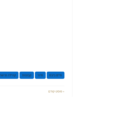
חיים ביבס
סיור
קבוצות
קהילה נגישה
« פוסט קודם