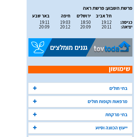
פרשת השבוע: פרשת ראה
תל אביב
ירושלים
חיפה
באר שבע
כניסה:
19:12
18:50
19:03
19:11
יציאה:
20:11
20:09
20:12
20:09
בתי חולים
מרפאות וקופות חולים
בתי מרקחת
ייעוץ הכוונה וסיוע