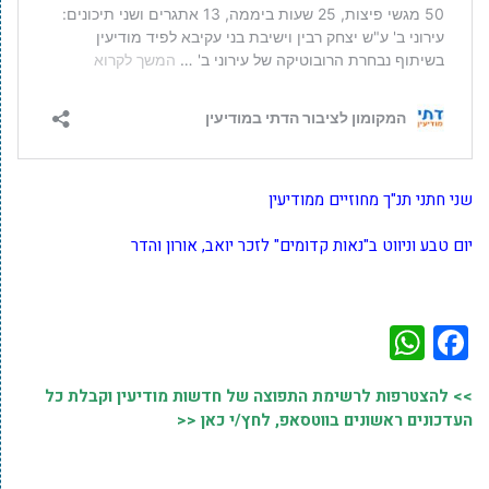
שני חתני תנ"ך מחוזיים ממודיעין
יום טבע וניווט ב"נאות קדומים" לזכר יואב, אורון והדר
WhatsApp
Facebook
>> להצטרפות לרשימת התפוצה של חדשות מודיעין וקבלת כל
העדכונים ראשונים בווטסאפ, לחץ/י כאן <<