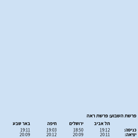
פרשת השבוע: פרשת ראה
תל אביב
ירושלים
חיפה
באר שבע
כניסה:
19:12
18:50
19:03
19:11
יציאה:
20:11
20:09
20:12
20:09