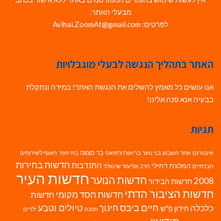
מבעלי האתר.
לפרטים: Avihai.ZoomAt@gmail.com
האתר בתהליך הנגשה לבעלי מוגבלויות
אנו עושים כל מאמץ להשלים את הנגשת האתר! במידה ונתקלת
בבעיה אנא פנה אלינו!
תגיות
בר מצווה
אינטרנט
אתר השבוע
בני נוער
בריאות ורפואה
האגף לשירותים
בתי ספר
חדשות בחירות
התנדבות
המלצת דתילי
חברתיים
הרב אליעזר שינוולד
חדשות העיר
חדשות הנוער
2008
חדשות הבידור
חדשות הציבור הדתי
חדשות חסד מקומי
חדשות
חיים ביבס
טיולים וטבע
כלכלה
חינוך
חידון פ"ש
ילדים
חנוכה