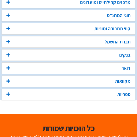
מרכזים קהילתיים ומועדונים
חוגי המתנ"ס
קווי תחבורה ומוניות
חברת החשמל
בנקים
דואר
מקוואות
ספריות
כל הזכויות שמורות
אין לעשות שימוש בחומרים המפורסמים באתר ללא אישור בכתב