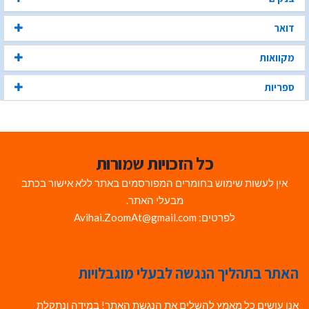
דואר
מקוואות
ספריות
כל הזכויות שמורות
אין לעשות שימוש בחומרים המפורסמים באתר ללא אישור בכתב
מבעלי האתר.
לפרטים: Avihai.ZoomAt@gmail.com
האתר בתהליך הנגשה לבעלי מוגבלויות
אנו עושים כל מאמץ להשלים את הנגשת האתר! במידה ונתקלת