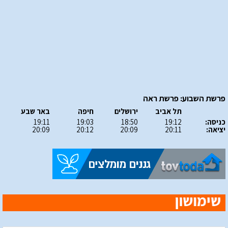
פרשת השבוע: פרשת ראה
תל אביב
ירושלים
חיפה
באר שבע
כניסה:
19:12
18:50
19:03
19:11
יציאה:
20:11
20:09
20:12
20:09