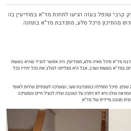
 קרבי שנפל בעזה הגיעו לתחנת מד"א במודיעין בה
ורתו מהתיכון מיכל סלע, מתנדבת מד"א בתחנה
דבת מד"א מיכל מאיה סלע, ממודיעין. היה אפשר להגיד שהיא בשעות
ירום במד"א בשעות הערב, אבל היא מצליחה לשלב את הכל יחדיו בכל
סיפורה ארוך השנים במד"א, מתפרש על 21 שנים. מיכל התחילה כמתנדבת נוער, המשיכה לשנתיים שירות לאומי
ההוראה שלה היא לא ויתרה על האהבה שלה להציל חיים והמשיכה
נית תגובה מיידית של מד"א.