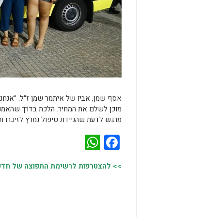
אסף שמן, אביו של איתמר שמן ז"ל: "אנחנ
מוכן לשלם את המחיר. הלכת בדרך שהאמנת ב
מרגש לדעת שהניידת טיפול נמרץ לזיכרו ת
WhatsApp
Facebook
>> להצטרפות לרשימת התפוצה של חדשות