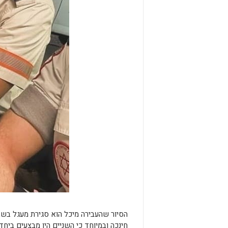
הסיור שהעבירה מיכל הוא סגירת מעגל בש
חינכה ובמיוחד כי השניים היו מבצעים ביחד