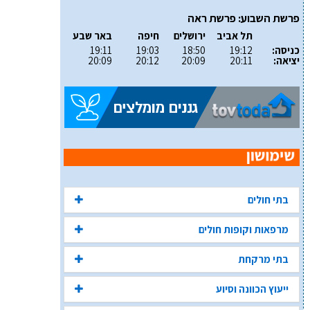
פרשת השבוע: פרשת ראה
תל אביב
ירושלים
חיפה
באר שבע
כניסה:
19:12
18:50
19:03
19:11
יציאה:
20:11
20:09
20:12
20:09
בתי חולים
מרפאות וקופות חולים
בתי מרקחת
ייעוץ הכוונה וסיוע