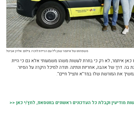
משפחתו של איתמר שמן ז"ל עם הניידת לזכרו. צילום: אלירן אביטל
ו כאן איתמר, לא רק כי בחרת לעשות משהו משמעותי אלא גם כי היית
ה. דרך של אהבה, אחריות ונתינה. תודה למיכל היקרה על הסיור.
משיך את המורשת שלו במד"א ותציל חיים".
 מודיעין וקבלת כל העדכונים ראשונים בווטסאפ, לחץ/י כאן <<