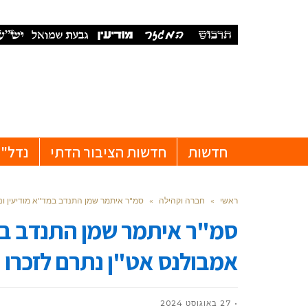
חדשות
חדשות הציבור הדתי
נדל"ן
ראשי
»
חברה וקהילה
»
סמ"ר איתמר שמן התנדב במד"א מודיעין ונה
סמ"ר איתמר שמן התנדב במד
אמבולנס אט"ן נתרם לזכרו
27 באוגוסט 2024