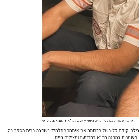
איתמר שמן ז"ל עם סט המדים השני – זה של מד"א. צילום: אלבום פרטי
בילה, קודם כל בשל הכרותה את איתמר כתלמיד בשכבה בבית הספר בה
 משמרות בתחנה מד"א במודיעין ומצילים חיים.