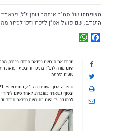
משפחתו של סמ"ר איתמר שמן ז"ל, פראמדיק
התנדב, שם פועל אט"ן לזכרו וזכו לסיור ממ
WhatsApp
Facebook
תכירו את חובשת רפואת חירום בכירה, מתנ
היום מורה לתנ"ך בתיכון וחובשת רפואת ח
שעות היממה.
ובסוף נשארה כעובדת. לאחר סיום לימודי 
להתנדב עד היום כחובשת רפואת חירום וכונ