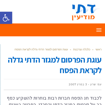
פתח סרגל
תפריט
ראשי
»
כלכלה וצרכנות
»
עוגת הפרסום למגזר הדתי גדלה לקראת הפסח
עוגת הפרסום למגזר הדתי גדלה
לקראת הפסח
עמי שרון
3 במרץ 2007
לכבוד חג הפסח חברות רבות בוחרות להשקיע כסף
רב על פרסום במגזר הדתי והחרדי, המהווה בשנים