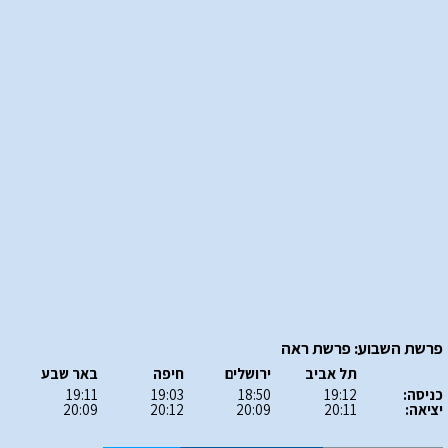
פרשת השבוע: פרשת ראה
תל אביב
ירושלים
חיפה
באר שבע
כניסה:
19:12
18:50
19:03
19:11
יציאה:
20:11
20:09
20:12
20:09