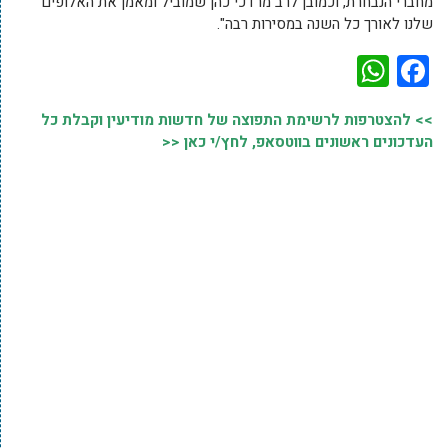
מחברי הנבחרת, וכמובן לרב מרדכי כהן שמוביל ומאמן את האלופים
שלנו לאורך כל השנה במסירות רבה".
WhatsApp
Facebook
>> להצטרפות לרשימת התפוצה של חדשות מודיעין וקבלת כל
העדכונים ראשונים בווטסאפ, לחץ/י כאן <<