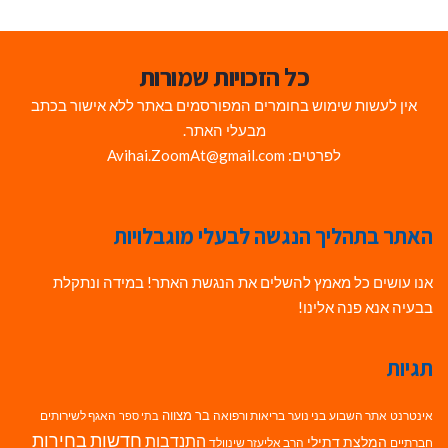
כל הזכויות שמורות
אין לעשות שימוש בחומרים המפורסמים באתר ללא אישור בכתב
מבעלי האתר.
לפרטים: Avihai.ZoomAt@gmail.com
האתר בתהליך הנגשה לבעלי מוגבלויות
אנו עושים כל מאמץ להשלים את הנגשת האתר! במידה ונתקלת
בבעיה אנא פנה אלינו!
תגיות
בר מצווה
אינטרנט
אתר השבוע
בני נוער
בריאות ורפואה
האגף לשירותים
בתי ספר
חדשות בחירות
התנדבות
המלצת דתילי
חברתיים
הרב אליעזר שינוולד