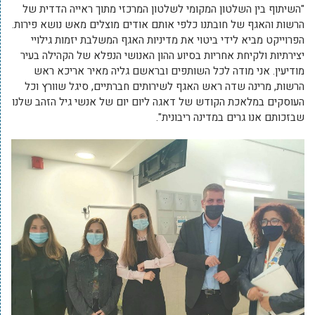
"השיתוף בין השלטון המקומי לשלטון המרכזי מתוך ראייה הדדית של
הרשות והאגף של חובתנו כלפי אותם אודים מוצלים מאש נושא פירות.
הפרוייקט מביא לידי ביטוי את מדיניות האגף המשלבת יזמות גילויי
יצירתיות ולקיחת אחריות בסיוע ההון האנושי הנפלא של הקהילה בעיר
מודיעין. אני מודה לכל השותפים ובראשם גליה מאיר אריכא ראש
הרשות, מרינה שדה ראש האגף לשירותים חברתיים, סיגל שוורץ וכל
העוסקים במלאכת הקודש של דאגה ליום יום של אנשי גיל הזהב שלנו
שבזכותם אנו גרים במדינה ריבונית".