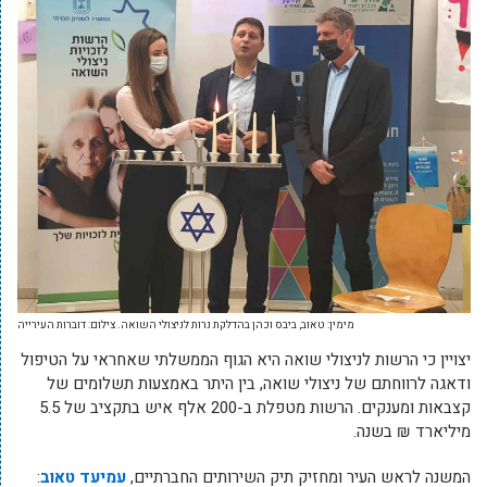
מימין: טאוב, ביבס וכהן בהדלקת נרות לניצולי השואה. צילום: דוברות העירייה
יצויין כי הרשות לניצולי שואה היא הגוף הממשלתי שאחראי על הטיפול
ודאגה לרווחתם של ניצולי שואה, בין היתר באמצעות תשלומים של
קצבאות ומענקים. הרשות מטפלת ב-200 אלף איש בתקציב של 5.5
מיליארד ₪ בשנה.
המשנה לראש העיר ומחזיק תיק השירותים החברתיים,
עמיעד טאוב
: