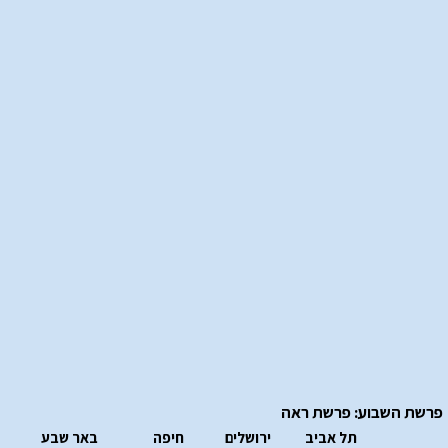
פרשת השבוע: פרשת ראה
תל אביב
ירושלים
חיפה
באר שבע