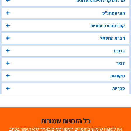
מרכזים קהילתיים ומועדונים
חוגי המתנ"ס
קווי תחבורה ומוניות
חברת החשמל
בנקים
דואר
מקוואות
ספריות
כל הזכויות שמורות
אין לעשות שימוש בחומרים המפורסמים באתר ללא אישור בכתב