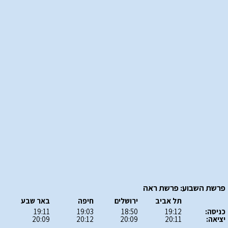
פרשת השבוע: פרשת ראה
תל אביב
ירושלים
חיפה
באר שבע
כניסה:
19:12
18:50
19:03
19:11
יציאה:
20:11
20:09
20:12
20:09