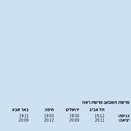
פרשת השבוע: פרשת ראה
תל אביב
ירושלים
חיפה
באר שבע
כניסה:
19:12
18:50
19:03
19:11
יציאה:
20:11
20:09
20:12
20:09