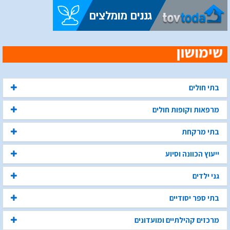
בתי חולים
מרפאות וקופות חולים
בתי מרקחת
ייעוץ הכוונה וסיוע
גני ילדים
בתי ספר יסודיים
מרכזים קהילתיים ומועדונים