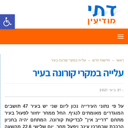
פתח סרגל
תפריט
ראשי
»
חדשות חדש
»
עלייה במקרי קורונה בעיר
עלייה במקרי קורונה בעיר
21 ביוני 2021
על פי נתוני העירייה נכון ליום שני יש בעיר 47 תושבים
המוגדרים מאומתים לנגיף. החל ממחר יחזור לפעול בעיר
מתחם "דרייב אין" לבדיקות קורונה. המתחם יהיה בחניון
הרכבת שבמרכז עינב ויפעל מחר, יום שלישי 22.6 מהשעה