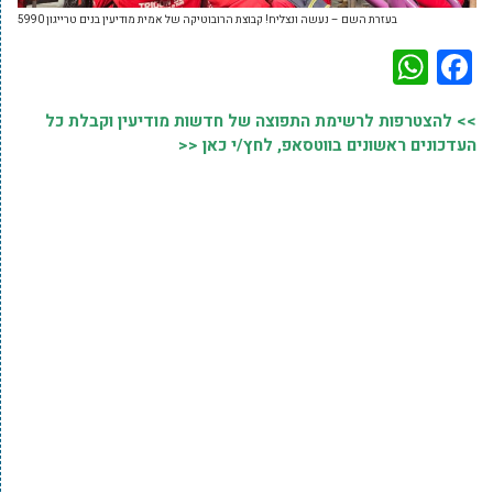
בעזרת השם – נעשה ונצליח! קבוצת הרובוטיקה של אמית מודיעין בנים טרייגון 5990
WhatsApp
Facebook
>> להצטרפות לרשימת התפוצה של חדשות מודיעין וקבלת כל
העדכונים ראשונים בווטסאפ, לחץ/י כאן <<