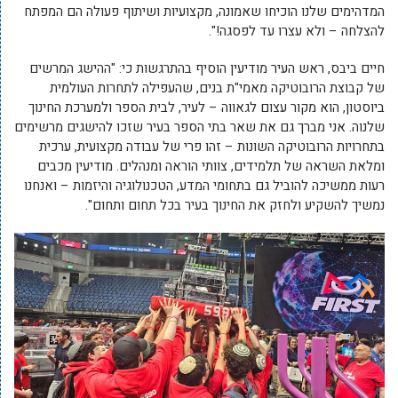
המדהימים שלנו הוכיחו שאמונה, מקצועיות ושיתוף פעולה הם המפתח
להצלחה – ולא עצרו עד לפסגה!".
חיים ביבס, ראש העיר מודיעין הוסיף בהתרגשות כי: "ההישג המרשים
של קבוצת הרובוטיקה מאמי"ת בנים, שהעפילה לתחרות העולמית
ביוסטון, הוא מקור עצום לגאווה – לעיר, לבית הספר ולמערכת החינוך
שלנוה. אני מברך גם את שאר בתי הספר בעיר שזכו להישגים מרשימים
בתחרויות הרובוטיקה השונות – זהו פרי של עבודה מקצועית, ערכית
ומלאת השראה של תלמידים, צוותי הוראה ומנהלים. מודיעין מכבים
רעות ממשיכה להוביל גם בתחומי המדע, הטכנולוגיה והיזמות – ואנחנו
נמשיך להשקיע ולחזק את החינוך בעיר בכל תחום ותחום".