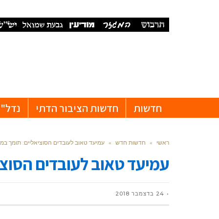
חדשות
חדשות הציבור הדתי
נדל"ן
ראשי
»
חדשות חדש
»
עמיעד טאוב לעובדים הסוציאליים: תומך במ
עמיעד טאוב לעובדים הסוצי
24 בדצמבר 2018