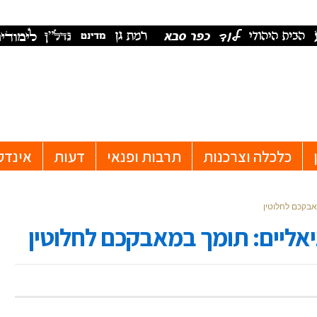
כלכלה וצרכנות
תרבות ופנאי
דעות
אינדק
אבקכם לחלוטין
אליים: תומך במאבקכם לחלוטין