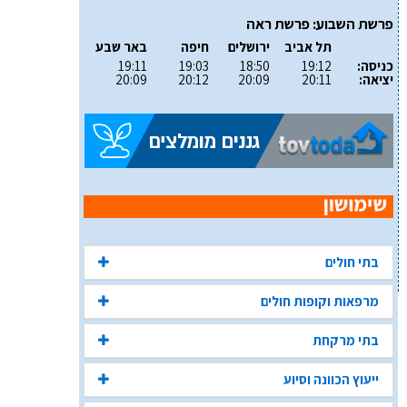
פרשת השבוע: פרשת ראה
תל אביב
ירושלים
חיפה
באר שבע
כניסה:
19:12
18:50
19:03
19:11
יציאה:
20:11
20:09
20:12
20:09
בתי חולים
מרפאות וקופות חולים
בתי מרקחת
ייעוץ הכוונה וסיוע