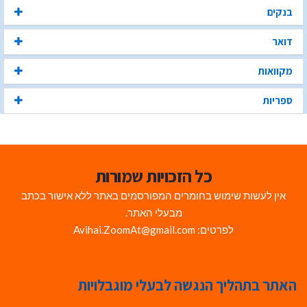
בנקים
דואר
מקוואות
ספריות
כל הזכויות שמורות
אין לעשות שימוש בחומרים המפורסמים באתר ללא אישור בכתב
מבעלי האתר.
לפרטים: Avihai.ZoomAt@gmail.com
האתר בתהליך הנגשה לבעלי מוגבלויות