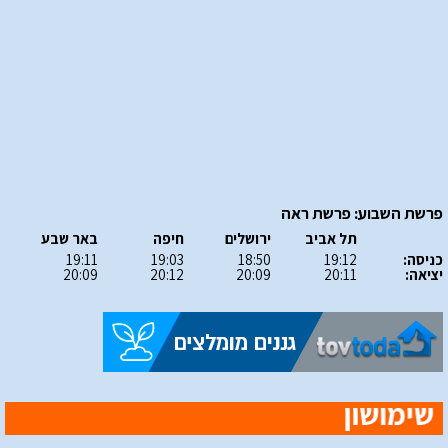
פרשת השבוע: פרשת ראה
תל אביב
ירושלים
חיפה
באר שבע
כניסה:
19:12
18:50
19:03
19:11
יציאה:
20:11
20:09
20:12
20:09