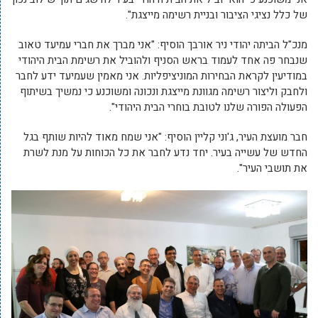
של כלל נציגי הציבור ובניית רשימה מייצגת".
מנכ"ל הביתה יהודי ניר אורבך הוסיף: "אני מברך את חברי עמיעד טאוב
שנבחר פה אחד לעמוד בראש הסניף ולהוביל את רשימת הבית היהודי
במודיעין לקראת הבחירות המוניציפליות. אני מאמין שעמיעד ידע לחבר
ולחבק וליצור רשימה מגוונת מייצגת ונכונה ומשוכנע כי נמשיך בשיתוף
הפעולה הפורה שלנו לטובת בוחרי הבית היהודי".
חבר מועצת העיר, ג'וני קליין הוסיף: "אני שמח מאוד להיות שותף בגל
החדש של עשייה בעיר. יחד נדע לחבר את כל הכוחות על מנת לשרת
את תושבי העיר".