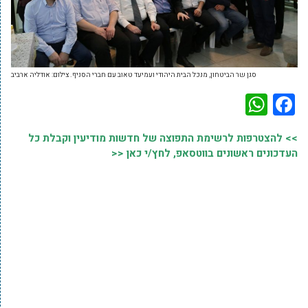
סגן שר הביטחון, מנכל הבית היהודי ועמיעד טאוב עם חברי הסניף. צילום: אודליה ארביב
WhatsApp
Facebook
>> להצטרפות לרשימת התפוצה של חדשות מודיעין וקבלת כל
העדכונים ראשונים בווטסאפ, לחץ/י כאן <<