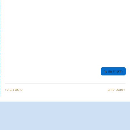
חדשות הנוער
« פוסט קודם
פוסט הבא »