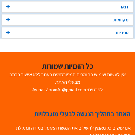
דואר
מקוואות
ספריות
כל הזכויות שמורות
אין לעשות שימוש בחומרים המפורסמים באתר ללא אישור בכתב
מבעלי האתר.
לפרטים: Avihai.ZoomAt@gmail.com
האתר בתהליך הנגשה לבעלי מוגבלויות
אנו עושים כל מאמץ להשלים את הנגשת האתר! במידה ונתקלת