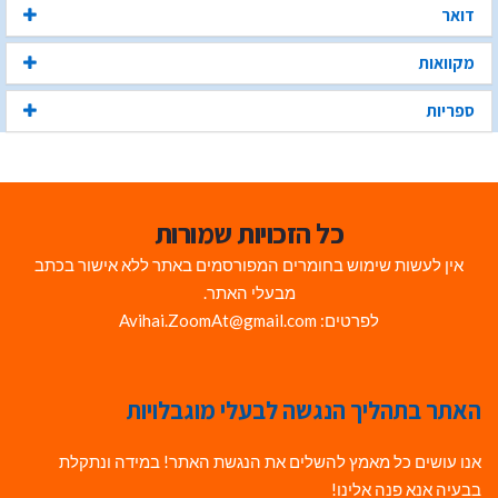
דואר
מקוואות
ספריות
כל הזכויות שמורות
אין לעשות שימוש בחומרים המפורסמים באתר ללא אישור בכתב
מבעלי האתר.
לפרטים: Avihai.ZoomAt@gmail.com
האתר בתהליך הנגשה לבעלי מוגבלויות
אנו עושים כל מאמץ להשלים את הנגשת האתר! במידה ונתקלת
בבעיה אנא פנה אלינו!