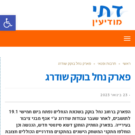
פתח סרגל
תפריט
ראשי
»
תרבות ופנאי
»
פארק נחל בוקק שודרג
פארק נחל בוקק שודרג
23 בינואר 2023
הפארק ברחוב נחל בוקק בשכונת הנחלים נפתח ביום חמישי 19.1
לתושבים, לאחר שעבר עבודות שדרוג ע"י אגף מבני ציבור
בעירייה. בפארק הוותיק הותקן דשא סינטטי חדש, הנגשה וכן
הוחלפו מתקני המשחק הישנים במתקנים מודרניים הכוללים חצובת