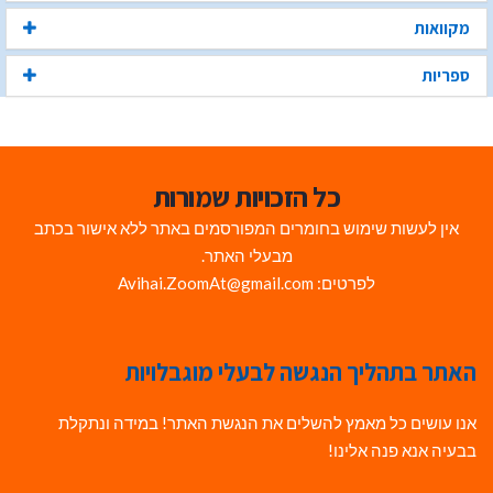
מקוואות
ספריות
כל הזכויות שמורות
אין לעשות שימוש בחומרים המפורסמים באתר ללא אישור בכתב
מבעלי האתר.
לפרטים: Avihai.ZoomAt@gmail.com
האתר בתהליך הנגשה לבעלי מוגבלויות
אנו עושים כל מאמץ להשלים את הנגשת האתר! במידה ונתקלת
בבעיה אנא פנה אלינו!