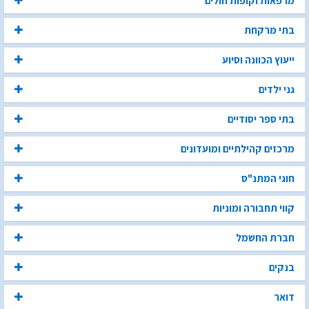
מרפאות וקופות חולים
בתי מרקחת
ייעוץ הכוונה וסיוע
גני ילדים
בתי ספר יסודיים
מרכזים קהילתיים ומועדונים
חוגי המתנ"ס
קווי תחבורה ומוניות
חברת החשמל
בנקים
דואר