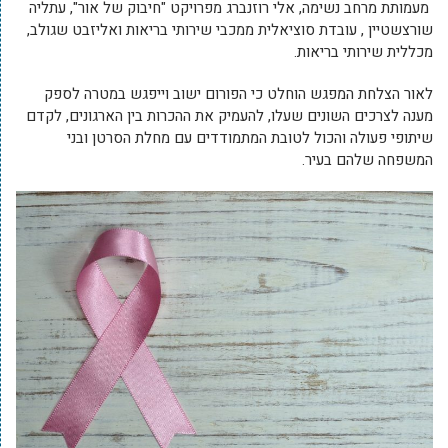
מעמותת מרחב נשימה, אלי רוזנברג מפרויקט "חיבוק של אור", עתליה
שורצשטיין , עובדת סוציאלית ממכבי שירותי בריאות ואליזבט שגולב,
מכללית שירותי בריאות.
לאור הצלחת המפגש הוחלט כי הפורום ישוב וייפגש במטרה לספק
מענה לצרכים השונים שעלו, להעמיק את ההכרות בין הארגונים, לקדם
שיתופי פעולה והכול לטובת המתמודדים עם מחלת הסרטן ובני
המשפחה שלהם בעיר.