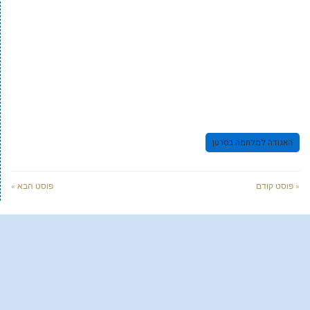
האגודה למלחמה בסרטן
« פוסט קודם
פוסט הבא »