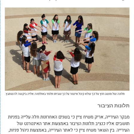
תלונה של תושב חוץ על כך שלא קיבל אישור על כך שביתו תלמד באולפנה אליה ביקשה להשתבץ.
תלונות הציבור
מבקר העירייה, אריק משיח ציין כי בשנים האחרונות חלה עלייה בפניות
תושבים אליו כנציב תלונות הציבור באמצעות אתר האינטרנט של
העירייה. בין השאר משיח ציין כי לאתר העירייה, באמצעות ניהול פניות,