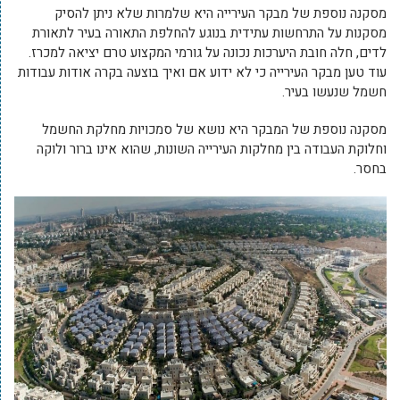
מסקנה נוספת של מבקר העירייה היא שלמרות שלא ניתן להסיק
מסקנות על התרחשות עתידית בנוגע להחלפת התאורה בעיר לתאורת
לדים, חלה חובת היערכות נכונה על גורמי המקצוע טרם יציאה למכרז.
עוד טען מבקר העירייה כי לא ידוע אם ואיך בוצעה בקרה אודות עבודות
חשמל שנעשו בעיר.
מסקנה נוספת של המבקר היא נושא של סמכויות מחלקת החשמל
וחלוקת העבודה בין מחלקות העירייה השונות, שהוא אינו ברור ולוקה
בחסר.