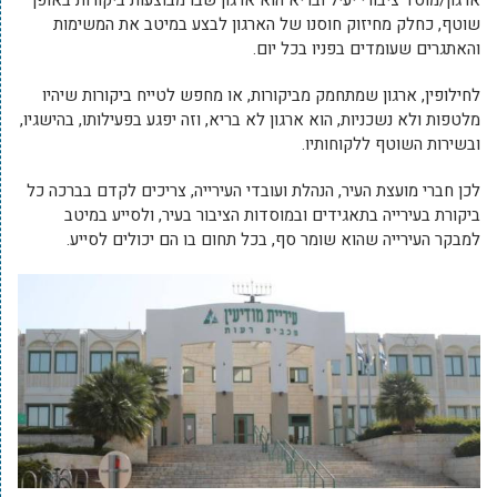
שוטף, כחלק מחיזוק חוסנו של הארגון לבצע במיטב את המשימות
והאתגרים שעומדים בפניו בכל יום.
לחילופין, ארגון שמתחמק מביקורות, או מחפש לטייח ביקורות שיהיו
מלטפות ולא נשכניות, הוא ארגון לא בריא, וזה יפגע בפעילותו, בהישגיו,
ובשירות השוטף ללקוחותיו.
לכן חברי מועצת העיר, הנהלת ועובדי העירייה, צריכים לקדם בברכה כל
ביקורת בעירייה בתאגידים ובמוסדות הציבור בעיר, ולסייע במיטב
למבקר העירייה שהוא שומר סף, בכל תחום בו הם יכולים לסייע.