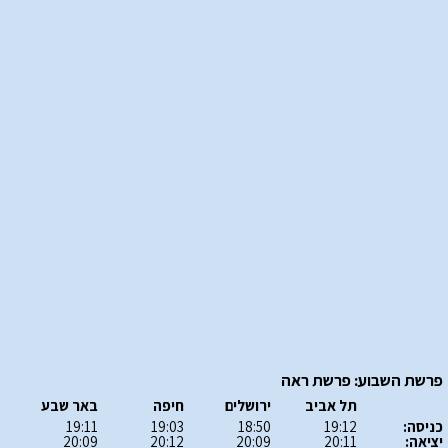
פרשת השבוע: פרשת ראה
תל אביב
ירושלים
חיפה
באר שבע
כניסה:
19:12
18:50
19:03
19:11
יציאה:
20:11
20:09
20:12
20:09