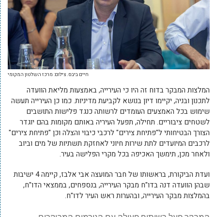
חיים ביבס. צילום: מרכז השלטון המקומי
המלצות המבקר בדוח זה היו כי העירייה, באמצעות מליאת הוועדה
לתכנון ובניה, יקיימו דיון בנושא לקביעת מדיניות. כמו כן העירייה תעשה
שימוש בכל האמצעים העומדים לרשותה כנגד פלישות התושבים
לשטחים ציבוריים. תחילה, תפעל העיריה באותם מקומות בהם יוגדר
הצורך הבטיחותי ל"פתיחת צירים" לרכבי כיבוי והצלה וכן "פתיחת צירים"
לרכבים המיועדים לתת שירות חיוני לאחזקת תשתיות של מים וביוב
ולאחר מכן, תימשך האכיפה בכל מקרי הפלישה בעיר.
ועדת הביקורת, בראשותו של חבר המועצה אבי אלבז, קיימה 4 ישיבות
שבהן הוועדה דנה בדו"ח מבקר העירייה, בנספחים, בממצאי הדו"ח,
בהמלצות מבקר העירייה, ובהערות ראש העיר לדו"ח.
המבקר פעל בשיתוף פעולה עם הגורמים המבוקרים