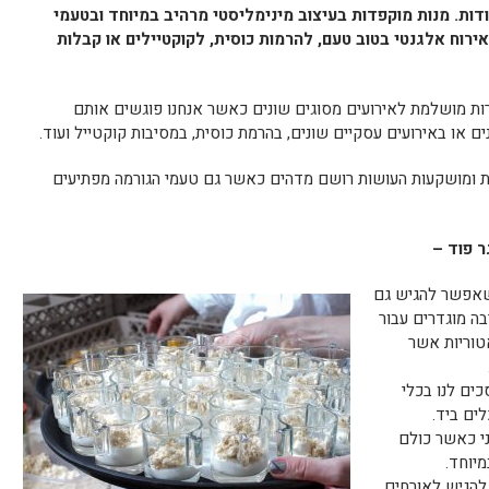
ודות. מנות מוקפדות בעיצוב מינימליסטי מרהיב במיוחד ובטעמי
ירוח אלגנטי בטוב טעם, להרמות כוסית, לקוקטיילים או קבלות
ות מושלמת לאירועים מסוגים שונים כאשר אנחנו פוגשים אותם
ם או באירועים עסקיים שונים, בהרמת כוסית, במסיבות קוקטייל ועוד.
ות ומושקעות העושות רושם מדהים כאשר גם טעמי הגורמה מפתיעים
ר פוד –
 שאפשר להגיש גם
ה מוגדרים עבור
טוריות אשר
כים לנו בכלי
ים ביד.
י כאשר כולם
מיוחד.
להגיש לאורחים