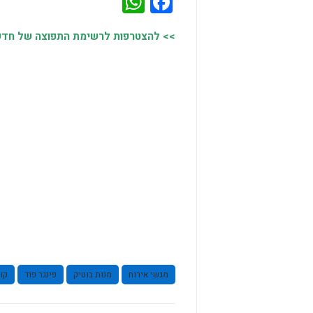
WhatsApp
Facebook
>> להצטרפות לרשימת התפוצה של חדשות
מגשי אירוח
מנות בוטיק
פינגר פוד
קו