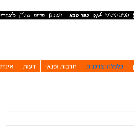
כלכלה וצרכנות
תרבות ופנאי
דעות
אינדק