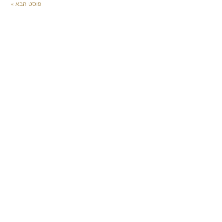
פוסט הבא »