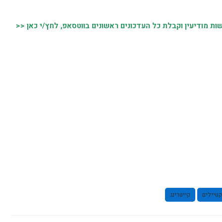
 מודיעין וקבלת כל העדכונים ראשונים בווטסאפ, לחץ/י כאן <<
קטיילים
קייטרינג