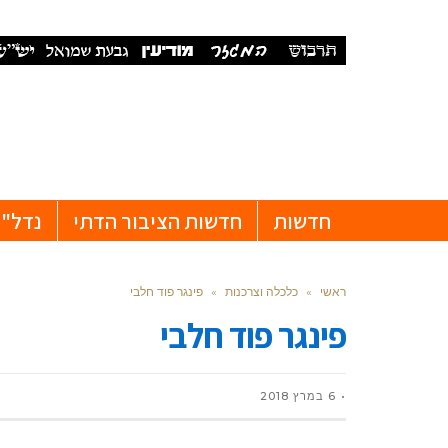
חדשות
חדשות הציבור הדתי
נדל"ן
ראשי
»
כלכלה וצרכנות
»
פינגר פוד חלבי
פינגר פוד חלבי
6 במרץ 2018