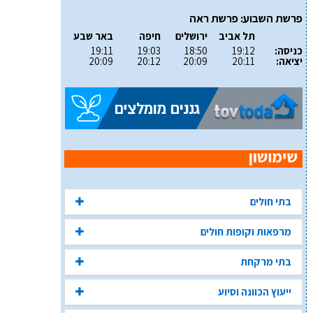
פרשת השבוע: פרשת ראה
תל אביב
ירושלים
חיפה
באר שבע
כניסה:
19:12
18:50
19:03
19:11
יציאה:
20:11
20:09
20:12
20:09
בתי חולים
מרפאות וקופות חולים
בתי מרקחת
ייעוץ הכוונה וסיוע