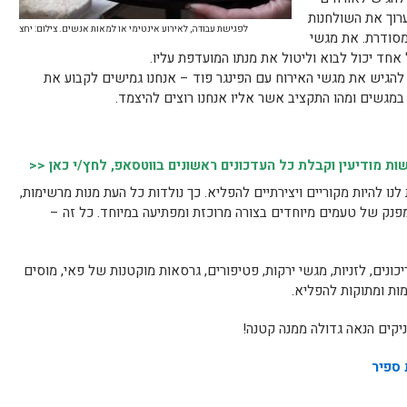
ערוך את השולחנות
לפגישת עבודה, לאירוע אינטימי או למאות אנשים. צילום: יחצ
מסודרת. את מגשי
אחד יכול לבוא וליטול את מנתו המועדפת עליו.
להגיש את מגשי האירוח עם הפינגר פוד – אנחנו גמישים לקבוע את
 במגשים ומהו התקציב אשר אליו אנחנו רוצים להיצמד.
 מודיעין וקבלת כל העדכונים ראשונים בווטסאפ, לחץ/י כאן <<
לנו להיות מקוריים ויצירתיים להפליא. כך נולדות כל העת מנות מרשימות,
נק של טעמים מיוחדים בצורה מרוכזת ומפתיעה במיוחד. כל זה –
ריכונים, לזניות, מגשי ירקות, פטיפורים, גרסאות מוקטנות של פאי, מוסים
ות ומתוקות להפליא.
ניקים הנאה גדולה ממנה קטנה!
 ספיר