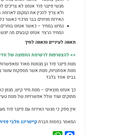
מגשי פינגר פוד אנחנו לא צריכים ל
ולא צריך להכין את המקום לארוחה 
האירוח מניחים בבר מרכזי כאשר כל 
גמיש במחיר – כאשר אנחנו בוחרים 
המחיר הרצוי. אנחנו קובעים מה יוגש
תאווה לעיניים ותאווה לחיך
>> להצטרפות לרשימת התפוצה של חדשות
מנות פינגר פוד הן מגוונות מאוד ומאפשרות 
מנות אסתטיות, מנות אשר מספקות עושר מפ
בביס אחד בלבד.
כך אנחנו מוצאים – מנות מיני קיש, מגוון כ
מתוקים ועוד שלל אפשרויות של מנות טעימ
אין ספק כי מגשי האירוח עם פינגר פוד מע
המאמר בחסות חברת
קייטרינג חלבי פזית