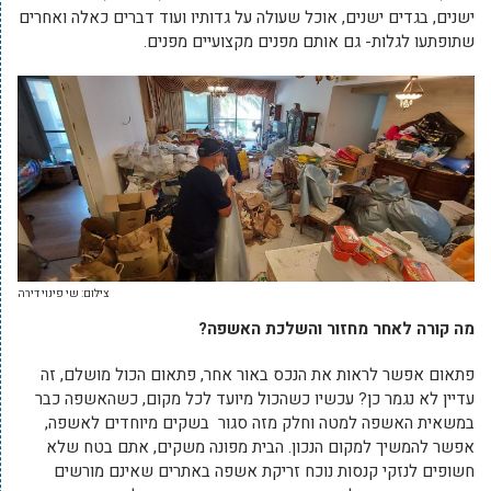
ישנים, בגדים ישנים, אוכל שעולה על גדותיו ועוד דברים כאלה ואחרים
שתופתעו לגלות- גם אותם מפנים מקצועיים מפנים.
צילום: שי פינוי דירה
מה קורה לאחר מחזור והשלכת האשפה?
פתאום אפשר לראות את הנכס באור אחר, פתאום הכול מושלם, זה
עדיין לא נגמר כן? עכשיו כשהכול מיועד לכל מקום, כשהאשפה כבר
במשאית האשפה למטה וחלק מזה סגור בשקים מיוחדים לאשפה,
אפשר להמשיך למקום הנכון. הבית מפונה משקים, אתם בטח שלא
חשופים לנזקי קנסות נוכח זריקת אשפה באתרים שאינם מורשים