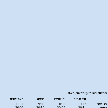
פרשת השבוע: פרשת ראה
תל אביב
ירושלים
חיפה
באר שבע
כניסה:
19:12
18:50
19:03
19:11
יציאה:
20:11
20:09
20:12
20:09