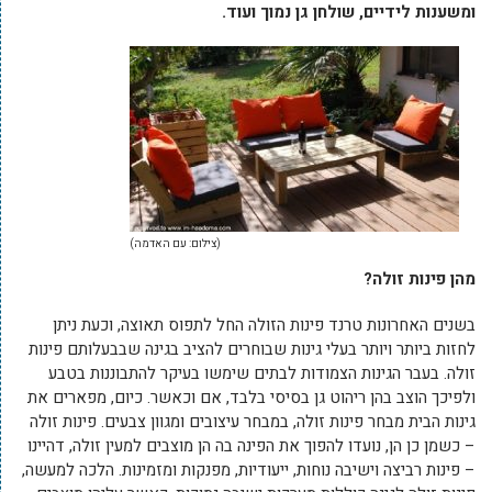
ומשענות לידיים, שולחן גן נמוך ועוד.
(צילום: עם האדמה)
מהן פינות זולה?
בשנים האחרונות טרנד פינות הזולה החל לתפוס תאוצה, וכעת ניתן
לחזות ביותר ויותר בעלי גינות שבוחרים להציב בגינה שבבעלותם פינות
זולה. בעבר הגינות הצמודות לבתים שימשו בעיקר להתבוננות בטבע
ולפיכך הוצב בהן ריהוט גן בסיסי בלבד, אם וכאשר. כיום, מפארים את
גינות הבית מבחר פינות זולה, במבחר עיצובים ומגוון צבעים. פינות זולה
– כשמן כן הן, נועדו להפוך את הפינה בה הן מוצבים למעין זולה, דהיינו
– פינות רביצה וישיבה נוחות, ייעודיות, מפנקות ומזמינות. הלכה למעשה,