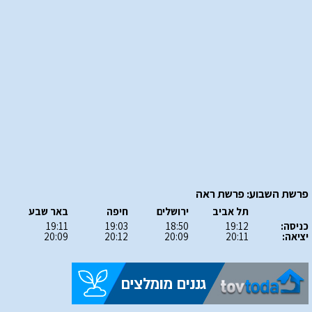
פרשת השבוע: פרשת ראה
תל אביב
ירושלים
חיפה
באר שבע
כניסה:
19:12
18:50
19:03
19:11
יציאה:
20:11
20:09
20:12
20:09