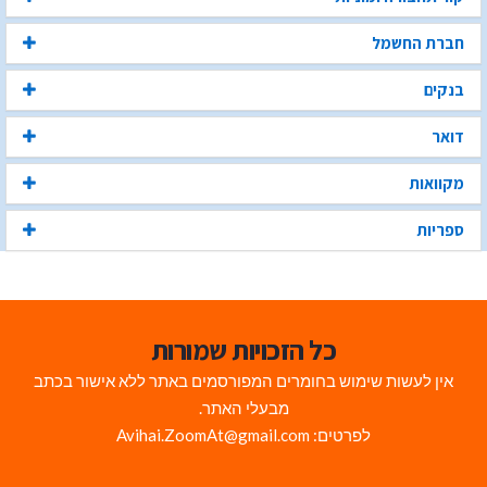
חברת החשמל
בנקים
דואר
מקוואות
ספריות
כל הזכויות שמורות
אין לעשות שימוש בחומרים המפורסמים באתר ללא אישור בכתב
מבעלי האתר.
לפרטים: Avihai.ZoomAt@gmail.com