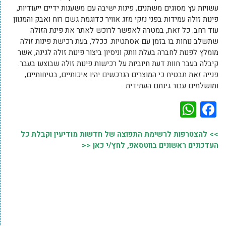
עשויות עץ מסוגים משתנים, פינות ישיבה עם משענות ידיים ייעודיות,
פינות זולה עמידות בפני נזקי מזג אוויר כדוגמת גשם רוח ואבק והמגוון
עוד רחב. כל זאת, במטרה לאפשר לרוכש לאתר את פינת הזולה
שתשלב נוחות בו בזמן עם אסתטיות. ככלל, בעת רכישת פינות זולה
מומלץ לפנות לחברה בעלת וותק וניסיון ביצור פינות זולה לגינה, אשר
קיבלה בעבר חוות דעת חיוביות על רכישות פינות זולה שבוצעו בעבר.
פנייה זאת תבטיח כי המוצרים הנרכשים יהיו איכותיים, בטיחותיים,
ומושלמים עבור גינתם העתידית.
WhatsApp
Facebook
>> להצטרפות לרשימת התפוצה של חדשות מודיעין וקבלת כל
העדכונים ראשונים בווטסאפ, לחץ/י כאן <<