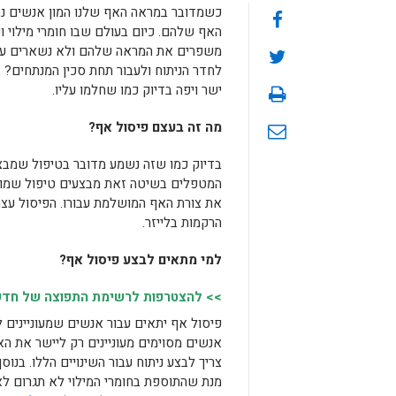
כשמדובר במראה האף שלנו המון אנשים נה
האף שלהם. כיום בעולם שבו חומרי מילוי ו
משפרים את המראה שלהם ולא נשארים עם 
לחדר הניתוח ולעבור תחת סכין המנתחים? 
ישר ויפה בדיוק כמו שחלמו עליו.
מה זה בעצם פיסול אף?
בדיוק כמו שזה נשמע מדובר בטיפול שמב
המטפלים בשיטה זאת מבצעים טיפול שמוש
את צורת האף המושלמת עבורו. הפיסול עצמ
הרקמות בלייזר.
למי מתאים לבצע פיסול אף?
>> להצטרפות לרשימת התפוצה של חדשות
פיסול אף יתאים עבור אנשים שמעוניינים 
אנשים מסוימים מעוניינים רק ליישר את הא
צריך לבצע ניתוח עבור השינויים הללו. בנ
מנת שהתוספת בחומרי המילוי לא תגרום לא