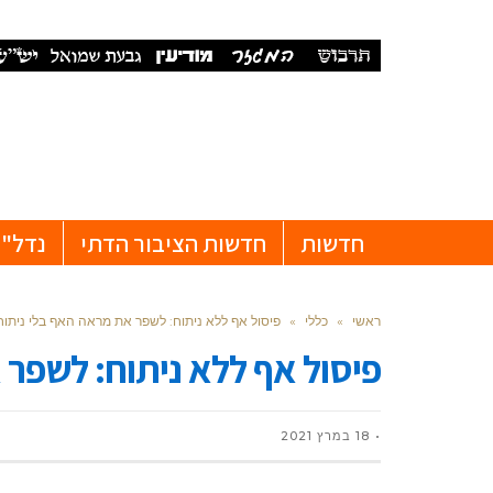
חדשות
חדשות הציבור הדתי
נדל"ן
ראשי
»
כללי
»
פיסול אף ללא ניתוח: לשפר את מראה האף בלי ניתוח
פיסול אף ללא ניתוח: לשפר 
18 במרץ 2021