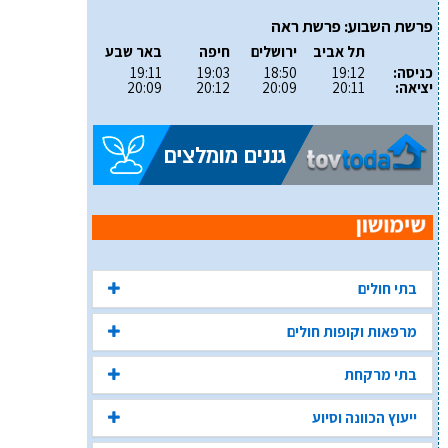
פרשת השבוע: פרשת ראה
תל אביב
ירושלים
חיפה
באר שבע
כניסה:
19:12
18:50
19:03
19:11
יציאה:
20:11
20:09
20:12
20:09
בתי חולים
מרפאות וקופות חולים
בתי מרקחת
ייעוץ הכוונה וסיוע