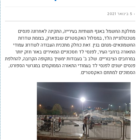
5 בינואר 2021
מחלקת החשמל באגף תשתיות בעירייה, התקינה לאחרונה פנסים
מטכנולוגיית הלד, במסלול האקסטרים שבפארק, בצומת שדרות
החשמונאים-מנחם בגין. זאת כחלק מתכנית העבודה לשדרוג עמודי
התאורה ברחבי העיר, לפנסי לד חסכוניים המאירים באור חזק יותר
במרחבים הציבוריים. שלב ב' בעבודות ימשיך בתקופה הקרובה, להחלפת
פנסים ישנים לפנסי לד בעמודי התאורה הממוקמים במגרשי הספורט,
הסמוכים למתחם האקסטרים.