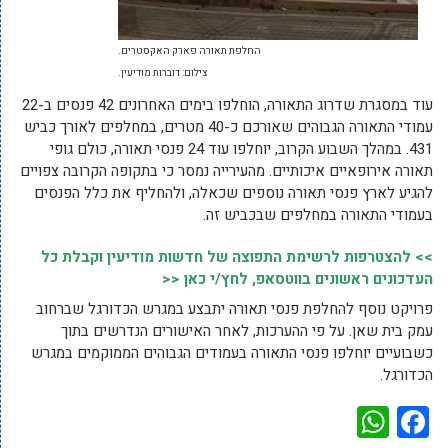
החלפת תאורה פארק האקסטרים.
צילום: דוברות מודיעין.
עוד במסגרת שדרוג התאורה, הוחלפו בימים האחרונים 42 פנסים ב-22
עמודי התאורה הגבוהים שאורכם כ-40 מטרים, במחלפים לאורך כביש
431. במהלך השבוע הקרוב, יוחלפו עוד 24 פנסי תאורה, כולם גופי
תאורה אירופאיים איכותיים. מהעירייה נמסר כי בתקופה הקרובה צפויים
להגיע לארץ פנסי תאורה נוספים שכאלה, ולהחליף את כלל הפנסים
בעמודי התאורה במחלפים שבכביש זה.
>> להצטרפות לרשימת התפוצה של חדשות מודיעין וקבלת כל
העדכונים ראשונים בווטסאפ, לחץ/י כאן <<
פרויקט נוסף להחלפת פנסי תאורה יתבצע במגרש הכדורגל שברחוב
עמק בית שאן. על פי ההערכות, לאחר האישורים הנדרשים בתוך
כשבועיים יוחלפו פנסי התאורה בעמודים הגבוהים הממוקמים במגרש
הכדורגל.
WhatsApp
Facebook