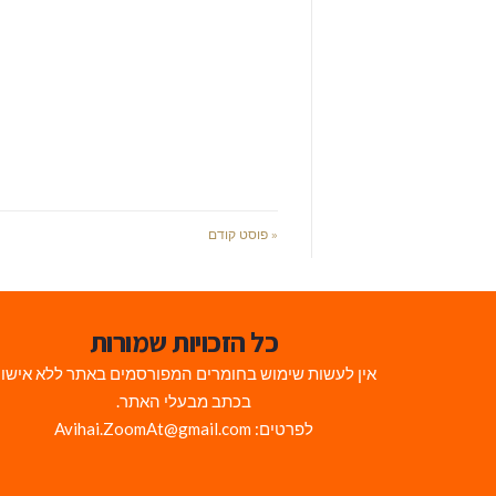
« פוסט קודם
כל הזכויות שמורות
אין לעשות שימוש בחומרים המפורסמים באתר ללא אישו
בכתב מבעלי האתר.
לפרטים: Avihai.ZoomAt@gmail.com