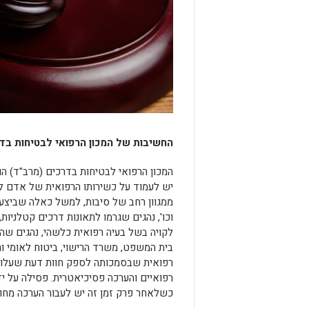
החשיבות של המכון הרפואי לבטיחות בד
המכון הרפואי לבטיחות בדרכים (מרב"ד) ה
יש לעמוד על כשירותו הרפואית של אדם לה
ממגוון רחב של סיבות, למשל כאלה שביצעו ע
וכו', נהגים שגרמו לתאונות דרכים קטלניו
לקויה בשל בעיה רפואית כלשהי, נהגים שהגי
בית המשפט, משרד הרישוי, ביטוח לאומי ור
רפואית שבסמכותה לספק חוות דעת שעלולה
רפואיים והערכה פסיכיאטרית. פסילה על יד
כשלאחר פרק זמן זה יש לעבור הערכה מחו