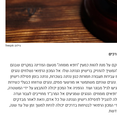
צילום: freepik
רכים
וקם על מנת להוות כמעין "רופא מומחה" מטעם המדינה במקרים שבהם
משיך להחזיק ברישיון הנהיגה שלו. אל המכון הרפואי נשלחים נהגים
בירות תעבורה חמורות כגון נהיגה בשכרות, נהיגה בזמן פסילת רישיון
ת, נהגים שהינם משתמשי או מורשעי סמים, נהגים שדווחו כבעלי כשירות
עו לגיל מבוגר ועוד. ההפניה אל המכון יכולה להתבצע על ידי המשטרה,
ופאים מומחים. הנהגים שמגיעים אל המרב"ד מחוייבים לעבור ועדה
 להוביל לפסילת רישיון הנהיגה של כל אדם, וזאת לאחר מבדקים
י המכון הרפואי לבטיחות בדרכים יכולה להיות למשך זמן של עד שנה,
דשת.