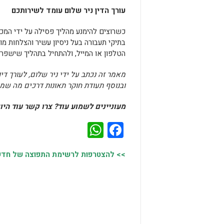
עורך הדין ניר שלום עומד לשירותכם
כשרוצים להימנע מהליך פסילה על ידי המכון
בתיקי תעבורה בעל ניסיון עשיר והצלחות מו
הטלפון או המייל, ולהתחיל בתהליך שישפר 
מאמר זה נכתב על ידי ניר שלום, לעורך די
ובנוסף תעודת חוקר תאונות דרכים מה שמב
מעוניינים לשמוע עוד? צרו קשר עוד היום 7-9976882
WhatsApp
Facebook
>> להצטרפות לרשימת התפוצה של חדשות