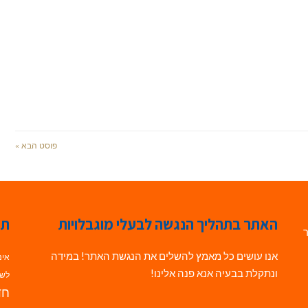
פוסט הבא »
האתר בתהליך הנגשה לבעלי מוגבלויות
תג
ר
אנו עושים כל מאמץ להשלים את הנגשת האתר! במידה
אינ
ונתקלת בבעיה אנא פנה אלינו!
לשי
חדש