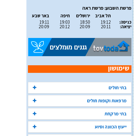
פרשת השבוע: פרשת ראה
תל אביב
ירושלים
חיפה
באר שבע
כניסה:
19:12
18:50
19:03
19:11
יציאה:
20:11
20:09
20:12
20:09
בתי חולים
מרפאות וקופות חולים
בתי מרקחת
ייעוץ הכוונה וסיוע