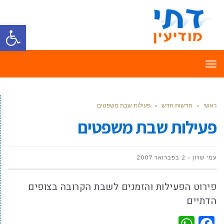
פתח סרגל
תפריט
ראשי
»
חדשות חדש
»
פעילות שבת משפטים
פעילות שבת משפטים
עמי שרון
2 בפברואר 2007
פירוט הפעילות והזמנים לשבת הקרובה בצופים
הדתיים
WhatsApp
Facebook