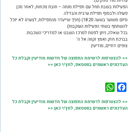
עלויות מול ספקים).
הפעילות בשבת תחל עם תפילת מנחה – חובת נוכחות, לאחר מכן
פעולה ולבסוף תפילת ערבית והבדלה.
סיום משוער בשעה 18:20) (חניך שייעדר מהתפילות, לצערנו לא יוכל
להשתתף בשתי הפעילות העוקבות)
בכל שאלה, ניתן לפנות למרכז השבט או למדריכי השכבות.
בברכת חזק ואמץ וקווה אל ה'
צופים דתיים, מודיעין.
>> להצטרפות לרשימת התפוצה של חדשות מודיעין וקבלת כל
העדכונים ראשונים בווטסאפ, לחץ/י כאן <<
WhatsApp
Facebook
>> להצטרפות לרשימת התפוצה של חדשות מודיעין וקבלת כל
העדכונים ראשונים בווטסאפ, לחץ/י כאן <<