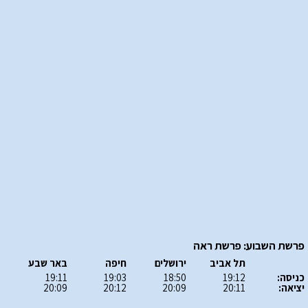
פרשת השבוע: פרשת ראה
תל אביב
ירושלים
חיפה
באר שבע
כניסה:
19:12
18:50
19:03
19:11
יציאה:
20:11
20:09
20:12
20:09