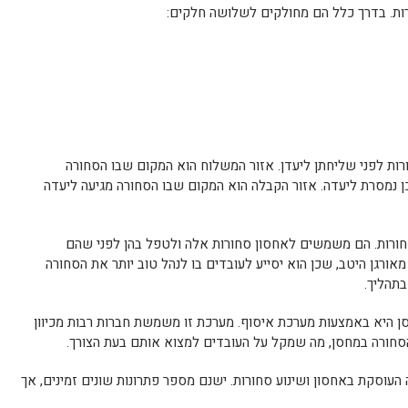
ת. בדרך כלל הם מחולקים לשלושה חלקים:
רות לפני שליחתן ליעדן. אזור המשלוח הוא המקום שבו הסחורה
 נמסרת ליעדה. אזור הקבלה הוא המקום שבו הסחורה מגיעה ליעדה
סחורות. הם משמשים לאחסון סחורות אלה ולטפל בהן לפני שהם
ורגן היטב, שכן הוא יסייע לעובדים בו לנהל טוב יותר את הסחורה
תהליך.
סן היא באמצעות מערכת איסוף. מערכת זו משמשת חברות רבות מכיוון
סחורה במחסן, מה שמקל על העובדים למצוא אותם בעת הצורך.
עוסקת באחסון ושינוע סחורות. ישנם מספר פתרונות שונים זמינים, אך