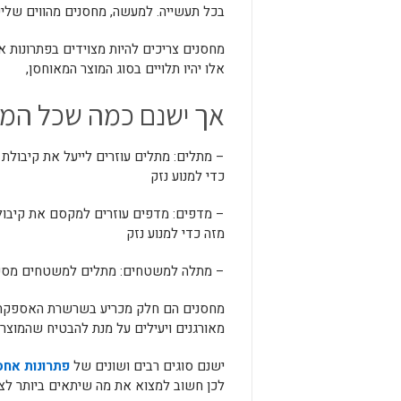
בכל תעשייה. למעשה, מחסנים מהווים של
מחסנים צריכים להיות מצוידים בפתרונות 
אלו יהיו תלויים בסוג המוצר המאוחסן,
אך ישנם כמה שכל המח
– מתלים: מתלים עוזרים לייעל את קיבולת 
כדי למנוע נזק
– מדפים: מדפים עוזרים למקסם את קיבולת
מזה כדי למנוע נזק
– מתלה למשטחים: מתלים למשטחים מס
מחסנים הם חלק מכריע בשרשרת האספקה. ה
מאורגנים ויעילים על מנת להבטיח שהמוצר הנ
ישנם סוגים רבים ושונים של
פתרונות אחס
לכן חשוב למצוא את מה שיתאים ביותר לצ