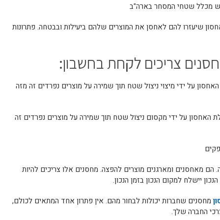
יש מכלל שטחי המסחר בארה"ב
אחסון שיעזרו להם לאחסן את המוצרים שלהם ביעילות ובבטחה. פתרונות
סנים צריכים לקחת בחשבון:
האחסון על ידי מיצוי ניצול שטח תוך שמירה על מוצרים נפרדים זה מזה
 האחסון על ידי מקסום ניצול שטח תוך שמירה על מוצרים נפרדים זה
פקים
ם מאחסנים ומארגנים מוצרים להפצה. מחסנים אלו צריכים להיות
כון יישלח למקום הנכון בזמן הנכון.
ון
מחסנים שחברות יכולות לבחור מהם. אין פתרון אחד המתאים לכולם,
רכי החברה שלך.