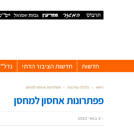
חדשות
חדשות הציבור הדתי
נדל"ן
ראשי
»
כלכלה וצרכנות
»
פפתרונות אחסון למחסן
פפתרונות אחסון למחסן
3 במאי 2022