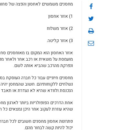
מחסנים משמשים לאחסון והפצה של סחורו
1) אזור אחסון
2) אזור משלוח
3) אזור קליטה.
אזור האחסון הוא המקום בו מאוחסנים סחו
מועמסת על משאית או רכב אחר ולאחר מכן
ונפרקת מהרכב שהביא אותה לשם.
מחסנים חיוניים עבור כל חברה העוסקת ב
נשלחים ללקוחותיהם. חשוב שהמחסן יהיה מא
הנכנסת ולוודא שהיא לא נעדרת או תאבד ב
אחת הדרכים הפופולריות ביותר לארגון מח
שהיא עוזרת לעקוב אחר היכן נמצאים כל ה
פתרונות אחסון מחסנים חשובים לכל חברה ה
יכול להיות קשה לבחור מהם.