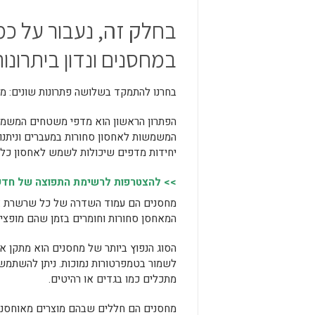
בחלק זה, נעבור על כמ
במחסנים ונדון ביתרונו
בחרנו להתמקד בשלושה פתרונות שונים: מד
הפתרון הראשון הוא מדפי משטחים המשמשי
המשמשות לאחסון סחורות במעברים וניתנות
יחידות מדפים שיכולות לשמש לאחסון כל דב
>> להצטרפות לרשימת התפוצה של חדשות
מחסנים הם עמוד השדרה של כל שרשרת אס
המאחסן סחורות וחומרים בזמן שהם מופצים
הסוג הנפוץ ביותר של מחסנים הוא מתקן אח
לשמור בטמפרטורות נמוכות. ניתן להשתמש
מתכלים כמו בגדים או רהיטים.
מחסנים הם חללים שבהם מוצרים מאוחסנים