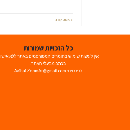
« פוסט קודם
כל הזכויות שמורות
אין לעשות שימוש בחומרים המפורסמים באתר ללא אישו
בכתב מבעלי האתר.
לפרטים: Avihai.ZoomAt@gmail.com