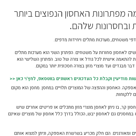
ה מפתרונות האחסון הנפוצים ביותר
ת ובחסרונות שלהם.
פי משטחים, מערכות מתלים ויחידות מדפים.
ם לאחסון סחורות על משטחים. הפתרון השני הוא מערכות מתלים
 להתאמה אישית לכל גודל או צורה של טוב. הפתרון השלישי הוא
ר מבגדים ועד מוצרי מזון בצורה חסכונית יותר במקום.
 מודיעין וקבלת כל העדכונים ראשונים בווטסאפ, לחץ/י כאן <<
פקה. האחסון וההפצה של המוצרים תלויים במחסן. מחסן הוא מקום
 ללקוחות.
סון קר, בו ניתן לאחסן מוצרי מזון מתכלים או פריטים אחרים שיש
 במחסנים גם לאחסון יבש, הכולל בדרך כלל אחסון של מוצרים שאינם
 ומאורגנים. הם חלק מכריע בשרשרת האספקה, וניתן למצוא אותם