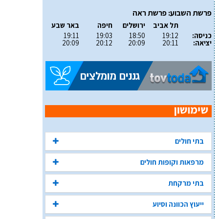
פרשת השבוע: פרשת ראה
תל אביב
ירושלים
חיפה
באר שבע
כניסה:
19:12
18:50
19:03
19:11
יציאה:
20:11
20:09
20:12
20:09
בתי חולים
מרפאות וקופות חולים
בתי מרקחת
ייעוץ הכוונה וסיוע