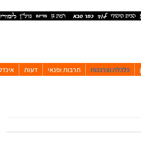
כלכלה וצרכנות
תרבות ופנאי
דעות
אינדק