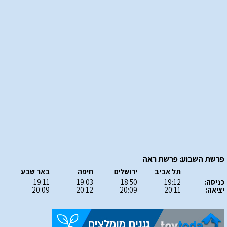
פרשת השבוע: פרשת ראה
תל אביב
ירושלים
חיפה
באר שבע
כניסה:
19:12
18:50
19:03
19:11
יציאה:
20:11
20:09
20:12
20:09