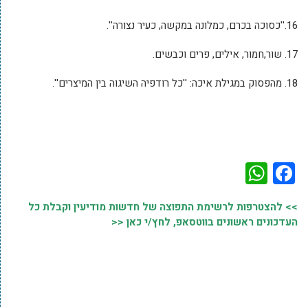
16.''כסוכה בכרם, כמלונה במקשה, כעיר נצורה''.
17. שור,חמור, אילים, פרים וכבשים.
18. מהפסוק במגילת איכה: ''כל רודפיה השיגוה בין המיצרים''.
WhatsApp
Facebook
>> להצטרפות לרשימת התפוצה של חדשות מודיעין וקבלת כל
העדכונים ראשונים בווטסאפ, לחץ/י כאן <<