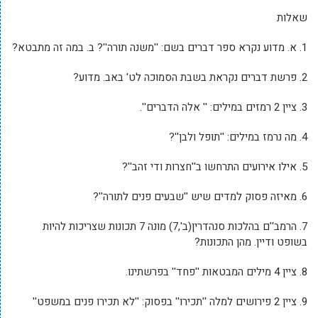
שאלות
1. א. מדוע נקרא ספר דברים בשם: ''משנה תורה''? ב. במה זה מתבטא?
2. פרשת דברים נקראת בשבת הסמוכה לט' באב. מדוע?
3. ציין 2 רמזים במילים: '' אלה הדברים''.
4. מה נרמז במילים: ''תופל ולבן''?
5. אילו אירועים התרחשו ב''חצרות ודי זהב''?
6. מאיזה פסוק למדים שיש ''שבעים פנים לתורה''?
7. הרמב''ם בהלכות סנהדרין(ב',7) מונה 7 תכונות שצריכות להיות
בשופט ודיין. מהן התכונות?
8. ציין 4 מילים המבטאות ''פחד'' בפרשתינו.
9. ציין 2 פירושים למלה ''תכירו'' בפסוק: ''לא תכירו פנים במשפט''