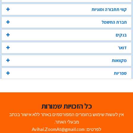
קווי תחבורה ומוניות
חברת החשמל
בנקים
דואר
מקוואות
ספריות
כל הזכויות שמורות
אין לעשות שימוש בחומרים המפורסמים באתר ללא אישור בכתב
מבעלי האתר.
לפרטים: Avihai.ZoomAt@gmail.com