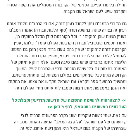
תחילה בלימוד עניינם הפנימי של הקרבנות המסמלים את הקשר הטהור
והקרבה שיש לעם ישראל עם הקב"ה.
גם מדברי הרמב"ם ניתן ללמוד רעיון דומה, אם כי הרמב"ם מלמד אותנו
רעיון זה בצורה שונה. במשנה תורה (סוף הלכות עבודה) אומר הרמב"ם
בעניין מצוות שהן "חוקים": "…וכל הקורבנות כולן מכלל החוקים הן,
ואמרו חכמים שבשביל עבודת הקרבנות העולם עומד". כלומר, עניין
הקרבנות דומה ל"חוקים" שאין בהם טעם ברור. מכאן מובן גם המנהג
להתחיל ללמד את הילדים בספר ויקרא, מעניין הקרבנות. התחלת
הלימוד איננה בדברים שיש בהם סיבה וטעם, אלא דווקא חיזוק של
האמונה במצוות גם בלי שיהיו מובנות. וכפי שהסברנו לעיל, המשך
הקדושה מגיע ככל שמתקדמים בסולם המצוות (בו פותחת פרשתנו,
וממשיך בהמשך ספר ויקרא). עם ישראל מקדש את עצמו, את המקום
ואת הזמן באמצעות אותן מצוות שמבדלות אותנו מחיי העולם הזה.
>> להצטרפות לרשימת התפוצה של חדשות מודיעין וקבלת כל
העדכונים ראשונים בווטסאפ, לחץ/י כאן <<
עם זאת, שתי גישות עיקריות ישנן בקרב הפרשנים הרבים לגבי
קדושתם של עם ישראל. "על קצה המזלג": הגישה האחת, מסבירה
שבחירתו של הקב"ה בעם ישראל היא המקדשת אותם. לפי זה,