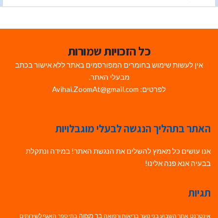
כל הזכויות שמורות
אין לעשות שימוש בחומרים המפורסמים באתר ללא אישור בכתב
מבעלי האתר.
לפרטים: Avihai.ZoomAt@gmail.com
האתר בתהליך הנגשה לבעלי מוגבלויות
אנו עושים כל מאמץ להשלים את הנגשת האתר! במידה ונתקלת
בבעיה אנא פנה אלינו!
תגיות
בר מצווה
אינטרנט
אתר השבוע
בני נוער
בריאות ורפואה
האגף לשירותים
בתי ספר