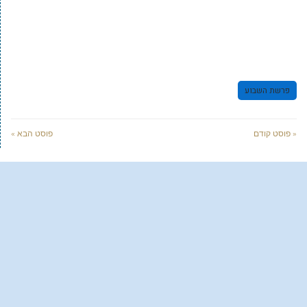
פרשת השבוע
« פוסט קודם
פוסט הבא »