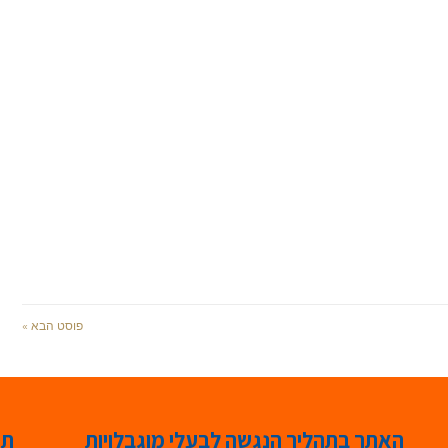
פוסט הבא »
האתר בתהליך הנגשה לבעלי מוגבלויות
תג