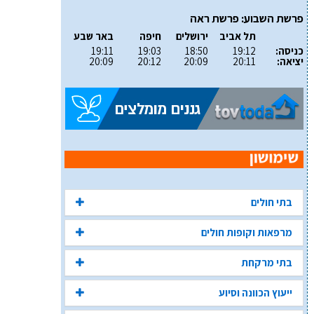
פרשת השבוע: פרשת ראה
תל אביב
ירושלים
חיפה
באר שבע
כניסה:
19:12
18:50
19:03
19:11
יציאה:
20:11
20:09
20:12
20:09
בתי חולים
מרפאות וקופות חולים
בתי מרקחת
ייעוץ הכוונה וסיוע