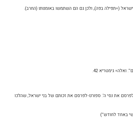
- לפרסם את נסי ה'. ספורנו-לפרסם את זכותם של בני ישראל, שהלכו