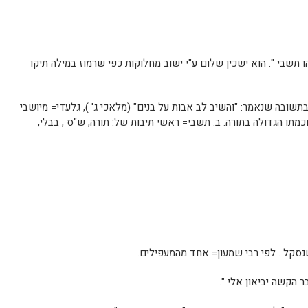
הו תשבי ". הוא ישכין שלום ע"י ישוב מחלוקות כפי שרמוז במילה תיקו
בתשובה שנאמר: "והשיב לב אבות על בנים" (מלאכי ג' ), גלעדי= מיושבי
ו הגדולה בתורה. ב. תשבי= ראשי תיבות של: תורה, ש"ס , בבלי,