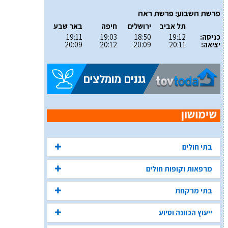
פרשת השבוע: פרשת ראה
תל אביב
ירושלים
חיפה
באר שבע
כניסה:
19:12
18:50
19:03
19:11
יציאה:
20:11
20:09
20:12
20:09
בתי חולים
מרפאות וקופות חולים
בתי מרקחת
ייעוץ הכוונה וסיוע