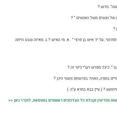
אל תפרוצי…על יד איש בן פרצי " . א. מי האיש ? ב. מאיזה שבט הייתה
 מודיעין וקבלת כל העדכונים ראשונים בווטסאפ, לחץ/י כאן <<