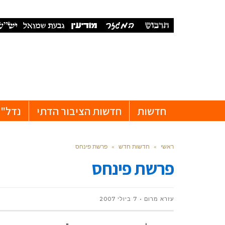
חדשות
חדשות הציבור הדתי
נדל"ן
ראשי
»
חדשות חדש
»
פרשת פינחס
פרשת פינחס
עזרא מרום
7 ביולי 2007