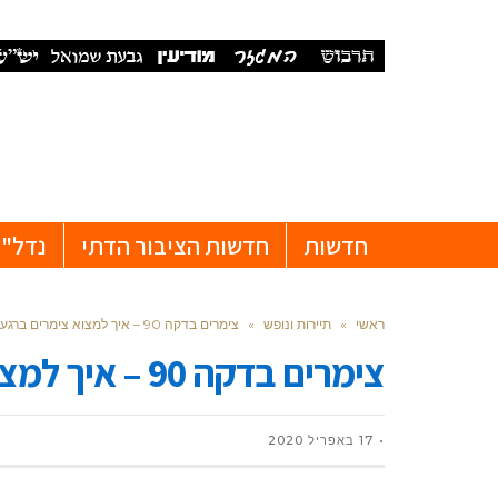
חדשות
חדשות הציבור הדתי
נדל"ן
ראשי
»
תיירות ונופש
»
צימרים בדקה 90 – איך למצוא צימרים ברגע האחרון
צימרים בדקה 90 – איך למצוא צימרים ברגע האחרון
17 באפריל 2020