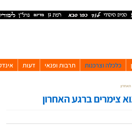
כלכלה וצרכנות
תרבות ופנאי
דעות
אינדק