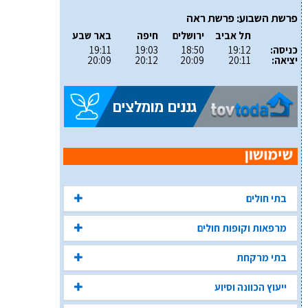
פרשת השבוע: פרשת ראה
תל אביב
ירושלים
חיפה
באר שבע
כניסה:
19:12
18:50
19:03
19:11
יציאה:
20:11
20:09
20:12
20:09
בתי חולים
מרפאות וקופות חולים
בתי מרקחת
ייעוץ הכוונה וסיוע