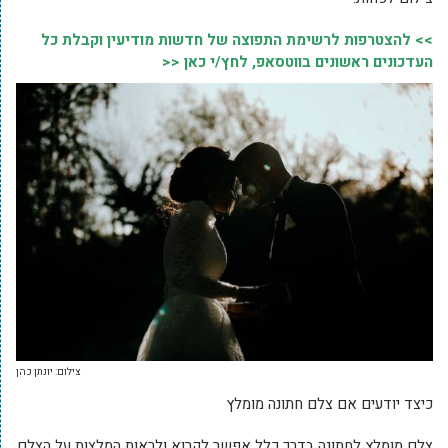
>> להצטרפות לרשימת התפוצה של חדשות מודיעין וקבלת כל
העדכונים ראשונים בווטסאפ, לחץ/י כאן <<
צילום: יונתן כהן
כיצד יודעים אם צלם חתונה מומלץ
צלם מומלץ לחתונה בדרך כלל אפשר לקרוא ולראות המלצות על הצלם