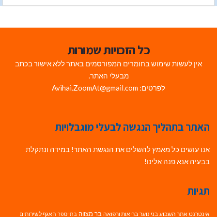
כל הזכויות שמורות
אין לעשות שימוש בחומרים המפורסמים באתר ללא אישור בכתב
מבעלי האתר.
לפרטים: Avihai.ZoomAt@gmail.com
האתר בתהליך הנגשה לבעלי מוגבלויות
אנו עושים כל מאמץ להשלים את הנגשת האתר! במידה ונתקלת
בבעיה אנא פנה אלינו!
תגיות
בר מצווה
אינטרנט
אתר השבוע
בני נוער
בריאות ורפואה
האגף לשירותים
בתי ספר