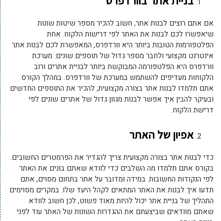
בניית אתר בוורדפרס
אם אתם רוצים לבנות אתר, חשוב להכיר מספר שיטות שונות
שיאפשרו לכם לבנות את האתר לפי דרישות הלקוח. אחת
הפלטפורמות הטובות ביותר היא וורדפרס, המאפשרת לכם לבנות אתר
אינטרנט מקצועי ולחבר מספר גדול של תוספים שונים. מערכת
וורדפרס היא הפלטפורמה המבוקשת ביותר לבניית אתרים ורוב
הלקוחות מעדיפים להשתמש במערכת של וורדפרס. במהלך הקורס
אתם תלמדו לבנות אתר בצורה מקצועית, להכיר את התוספים החדשים
ובעיקר להבין איך אפשר לבנות מגוון גדול של אתרים שונים לפי
דרישת הלקוח.
אפיון של האתר
כדי לבנות אתר בצורה מקצועית צריך להגדיר את הפרמטרים החשובים.
בקורס אתם תלמדו מה השלבים כדי לוודא שאתם בונים את האתר
לפי הנקודות החשובות. במידה ומדובר על אתר בתחום מסוים, אתם
תדעו איך לבנות את האתר המתאים לקהל היעד שלו. במקרים מסוימים
התהליך של בניית אתר יכול להיות מאוד פשוט, לכן חשוב לוודא
שאתם מוודאים שביצעתם את ההגדרות השונות של האתר עוד לפני