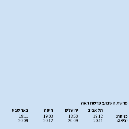
פרשת השבוע: פרשת ראה
תל אביב
ירושלים
חיפה
באר שבע
כניסה:
19:12
18:50
19:03
19:11
יציאה:
20:11
20:09
20:12
20:09