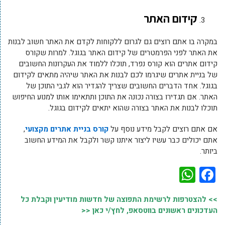
קידום האתר
במקרה בו אתם רוצים גם לגרום ללקוחות לקדם את האתר חשוב לבנות
את האתר לפני הפרמטרים של קידום האתר בגוגל. למרות שקורס
קידום אתרים הוא קורס נפרד, תוכלו ללמוד את העקרונות החשובים
של בניית אתרים שיגרמו לכם לבנות את האתר שיהיה מתאים לקידום
בגוגל. אחד הדברים החשובים שצריך להגדיר הוא לגבי התוכן של
האתר. אם תגדירו בצורה נכונה את התוכן ותתאימו אותו למנוע החיפוש
תוכלו לבנות את האתר בצורה שהוא יתאים לקידום בגוגל.
אם אתם רוצים לקבל מידע נוסף על
קורס בניית אתרים מקצועי
,
אתם יכולים כבר עשיו ליצור איתנו קשר ולקבל את המידע החשוב
ביותר.
WhatsApp
Facebook
>> להצטרפות לרשימת התפוצה של חדשות מודיעין וקבלת כל
העדכונים ראשונים בווטסאפ, לחץ/י כאן <<