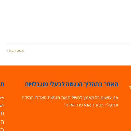
פוסט הבא »
האתר בתהליך הנגשה לבעלי מוגבלויות
תג
ר
אנו עושים כל מאמץ להשלים את הנגשת האתר! במידה
אינ
ונתקלת בבעיה אנא פנה אלינו!
לשי
חדש
הנ
הד