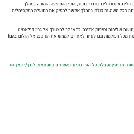
תרגולים אינטרוולים בחדרי כושר, אופי ההשפעה הנמוכה במהלך
טוחה מכל השיטות כולם במהלך אפשר להפיק את התועלת המקסימלית
ושת שליחות וסיפוק אדירה, כדאי לך להצטרף אל גרין פילאטיס
נות מכל העולמות וגם לעזור לאחרים לממש את הפוטנציאל הגלום בהם!
 מודיעין וקבלת כל העדכונים ראשונים בווטסאפ, לחץ/י כאן <<