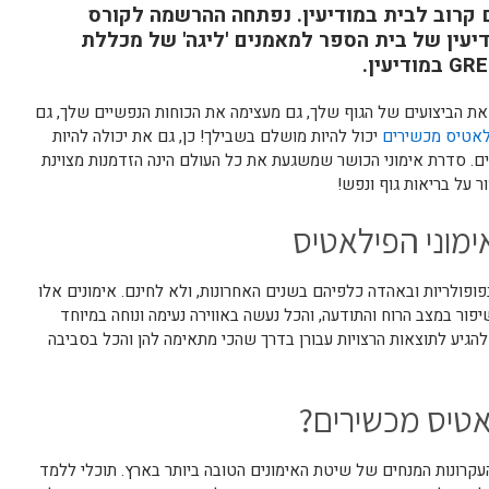
 קרוב לבית במודיעין. נפתחה ההרשמה לקורס
יעין של בית הספר למאמנים 'ליגה' של מכללת
 הביצועים של הגוף שלך, גם מעצימה את הכוחות הנפשיים שלך, גם
לאטיס מכשירים
יכול להיות מושלם בשבילך! כן, גם את יכולה להיות
. סדרת אימוני הכושר שמשגעת את כל העולם הינה הזדמנות מצוינת
 על בריאות גוף ונפש!
ימוני הפילאטיס
ופולריות ובאהדה כלפיהם בשנים האחרונות, ולא לחינם. אימונים אלו
פור במצב הרוח והתודעה, והכל נעשה באווירה נעימה ונוחה במיוחד
 להגיע לתוצאות הרצויות עבורן בדרך שהכי מתאימה להן והכל בסביבה
אטיס מכשירים?
עקרונות המנחים של שיטת האימונים הטובה ביותר בארץ. תוכלי ללמד