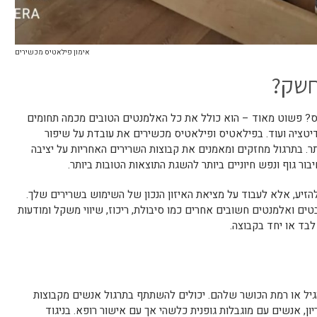
אימון פילאטיס מכשירים
חשק?
ס? פשוט מאוד – הוא כולל את כל האלמנטים הטובים מכמה תחומים
 מדיטציה ועוד. בפילאטיס ופילאטיס מכשירים את עובדת על שיפור
ר. בתרגול מחזקים ומאמנים את קבוצות השרירים האחריות על יציבה
בור גוף ונפש חיוניים ביותר להשגת התוצאות הטובות ביותר.
הזיע, אלא לעבוד על מציאת האיזון הנכון של השימוש בשרירים שלך.
בטים ואלמנטים חשובים אחרים כמו סיבולת, ריכוז, שיווי משקל ומודעות
 לבד או יחד בקבוצה.
הגיל או רמת הכושר שלהם. יכולים להשתתף בתרגול אנשים מקבוצות
יון, אנשים עם מוגבלות גופנית כלשהי אך עם אישור רופא. בניגוד