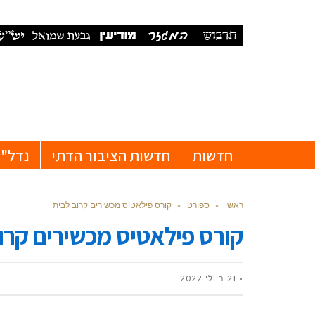
חדשות
חדשות הציבור הדתי
נדל"ן
ראשי
»
ספורט
»
קורס פילאטיס מכשירים קרוב לבית
קורס פילאטיס מכשירים קרו
21 ביולי 2022