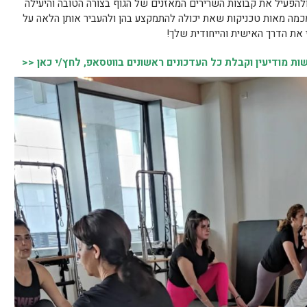
להפעיל את קבוצות השרירים המאזנים של הגוף בצורה הטובה והיעילה
כמה מאות טכניקות שאת יכולה להתמקצע בהן ולהעביר אותן הלאה על
י את הדרך האישית והייחודית שלך!
 מודיעין וקבלת כל העדכונים ראשונים בווטסאפ, לחץ/י כאן <<