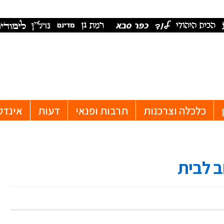
כלכלה וצרכנות
תרבות ופנאי
דעות
אינדק
ב לבית