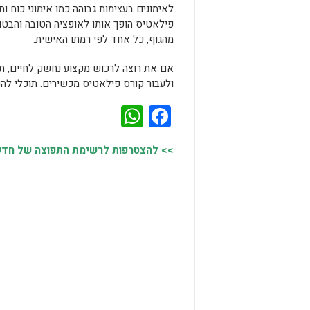
לאימונים בעצימות גבוהה כמו אימוני כוח ו
פילאטיס הופך אותו לאופציה הטובה והב
מהגוף, כל אחד לפי רמתו האישית.
אם את רוצה לרכוש מקצוע נחשק לחיים, תח
ולעבור קורס פילאטיס מכשירים. תוכלי לה
WhatsApp
Facebook
>> להצטרפות לרשימת התפוצה של חדשות