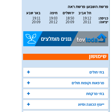
פרשת השבוע: פרשת ראה
תל אביב
ירושלים
חיפה
באר שבע
כניסה:
19:12
18:50
19:03
19:11
יציאה:
20:11
20:09
20:12
20:09
בתי חולים
מרפאות וקופות חולים
בתי מרקחת
ייעוץ הכוונה וסיוע