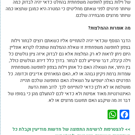
של וילות בצפון לחופשה משפחתית בהחלט כדאי יהיה לבדוק כמה
שיותר פרטים לפני שאתם מחליטים כי המטרה היא כמובן שתצאו כמה
שיותר מרוצים מהבחירה שלכם.
מה אומרות ההמלצות?
הדבר הנוסף שכדאי יהיה להתחייס אליו כשאתם רוצים לבחור וילות
בצפון לחופשה משפחתית זו שאלת ההמלצות שתוכלו לקרוא אונליין.
היום ניתן לראות לא רק המלצות אלא גם לבדוק איזה ציון גולשים כל
וילה קיבלה, דבר שיסייע לכם לבחור. בדרך כלל דירוג הגולשים כולל,
בין היתר, את השאלה האם כל אותן וילות בצפון לחופשה משפחתית
עומדות ברמת ניקיון גבוהה או לא, האם המארחים אדיבים וכדומה. כל
הפרטים האלה ישפיעו על השאלה האם החופשה שלכם תהייה
מושלמת או לא ולכן כדאי להתייחס לכך. לרוב חוות הדעת
האינטרנטיות מאוד אמינות ולא כדאי לכם להתעלם מהן כי בסופו של
דבר זה מה שיקבע האם תחשבו מרוצים או לא.
WhatsApp
Facebook
>> להצטרפות לרשימת התפוצה של חדשות מודיעין וקבלת כל