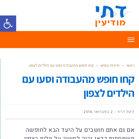
פתח סרגל
תפריט
ראשי
»
תיירות ונופש
»
קחו חופש מהעבודה וסעו עם הילדים לצפון
קחו חופש מהעבודה וסעו עם
הילדים לצפון
ליטל דרור
2 בפברואר 2016
אם גם אתם חושבים על היעד הבא לחופשה
משפחתית כדאי יהיה לחשוב על וילות בצפון