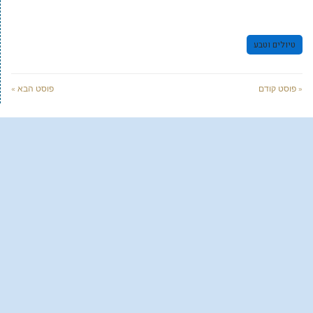
טיולים וטבע
« פוסט קודם
פוסט הבא »