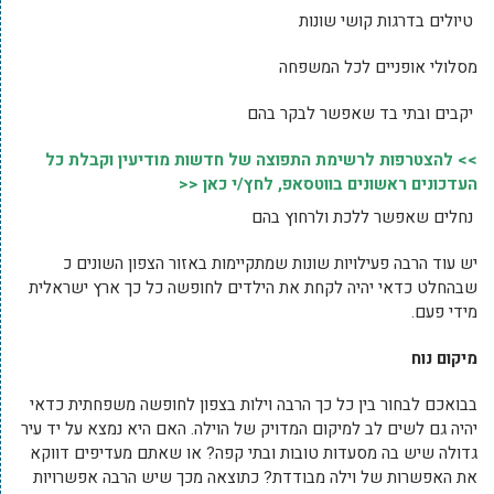
טיולים בדרגות קושי שונות
מסלולי אופניים לכל המשפחה
יקבים ובתי בד שאפשר לבקר בהם
>> להצטרפות לרשימת התפוצה של חדשות מודיעין וקבלת כל
העדכונים ראשונים בווטסאפ, לחץ/י כאן <<
נחלים שאפשר ללכת ולרחוץ בהם
יש עוד הרבה פעילויות שונות שמתקיימות באזור הצפון השונים כ
שבהחלט כדאי יהיה לקחת את הילדים לחופשה כל כך ארץ ישראלית
מידי פעם.
מיקום נוח
בבואכם לבחור בין כל כך הרבה וילות בצפון לחופשה משפחתית כדאי
יהיה גם לשים לב למיקום המדויק של הוילה. האם היא נמצא על יד עיר
גדולה שיש בה מסעדות טובות ובתי קפה? או שאתם מעדיפים דווקא
את האפשרות של וילה מבודדת? כתוצאה מכך שיש הרבה אפשרויות