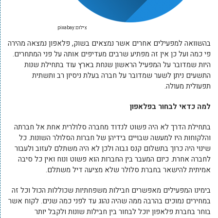
צילום:pixabay
בהשוואה למפעילים אחרים אשר נמצאים בשוק, פלאפון נמצאה מהירה
פי כמה ועל כן אין זה מפתיע שרבים מעדיפים אותה על פני המתחרים.
היות שמדובר על המפעיל הראשון שנחת בארץ עוד בתחילת שנות
התשעים ניתן לשער שמדובר על חברה בעלת ניסיון רב ותשתית
תפעולית מעולה.
למה כדאי לבחור בפלאפון
בתחילת הדרך לא היה פשוט לנדוד מחברה סלולרית אחת אל חברתה
והלקוחות היו למעשה שבויים בידיהן של חברות הסלולר השונות. כל
שינוי היה כרוך בתשלום קנס גבוה ולכן לא היה משתלם לעזוב ולעבור
לחברה אחרת. כיום המעבר בין החברות הוא פשוט ונוח ואין כל סיבה
אמיתית להישאר בחברת סלולר שלא מציעה דיל משתלם.
בימינו המפעילים מאפשרים חבילות משפחתיות שכוללות הכול וכל זה
במחירים נמוכים בהרבה ממה שהיה נהוג עד לפני כמה שנים. לקוח אשר
בוחר בחברת פלאפון יוכל לבחור בין חבילות שונות ולקבל יותר