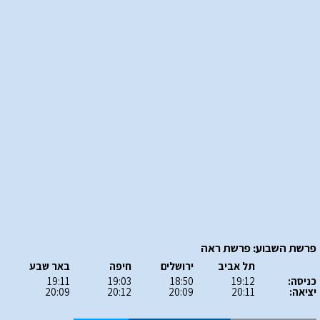
פרשת השבוע: פרשת ראה
תל אביב
ירושלים
חיפה
באר שבע
כניסה:
19:12
18:50
19:03
19:11
יציאה:
20:11
20:09
20:12
20:09