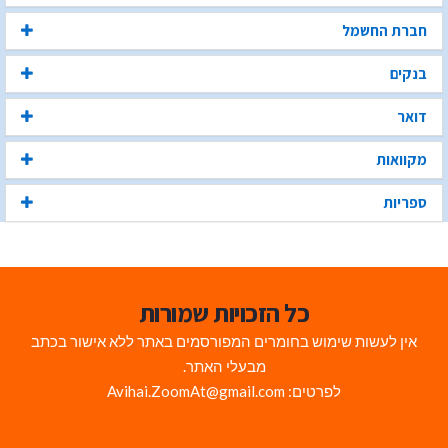
חברת החשמל
בנקים
דואר
מקוואות
ספריות
כל הזכויות שמורות
אין לעשות שימוש בחומרים המפורסמים באתר ללא אישור בכתב
מבעלי האתר.
לפרטים: Avihai.ZoomAt@gmail.com