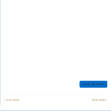
חדשות חסד מקומי
« פוסט קודם
פוסט הבא »