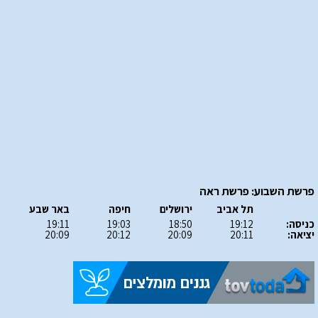
פרשת השבוע: פרשת ראה
תל אביב
ירושלים
חיפה
באר שבע
כניסה:
19:12
18:50
19:03
19:11
יציאה:
20:11
20:09
20:12
20:09