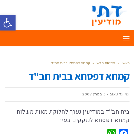
פתח סרגל
תפריט
ראשי
»
חדשות חדש
»
קמחא דפסחא בבית חב"ד
קמחא דפסחא בבית חב"ד
עמיעד טאוב
3 במרץ 2007
בית חב''ד במודיעין נערך לחלוקת מאות משלוח
קמחא דפסחא לנזקקים בעיר
WhatsApp
Facebook