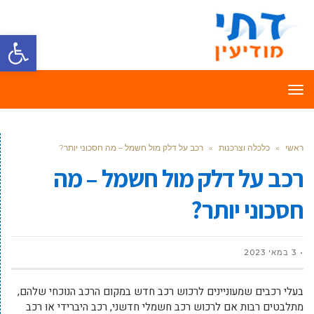
פתח סרגל
תפריט
ראשי
»
כלכלה וצרכנות
»
רכב על דלק מול חשמל – מה חסכוני יותר?
רכב על דלק מול חשמל – מה
חסכוני יותר?
3 במאי 2023
בעלי רכבים שמעוניינים לרכוש רכב חדש במקום הרכב הנוכחי שלהם,
מתלבטים רבות אם לרכוש רכב חשמלי חדשני, רכב היברידי או רכב