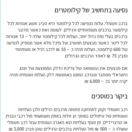
נסיעה בתחשיב של קילומטרים
ברכב חשמלי, עלות הנסיעה לכל קילומטר היא סביב תשע אגורות לכל
קילומטר ברכבים משפחתיים ורגילים. לעומת זאת כאשר מדובר
ברכבים בעלי נפח גדול יותר, העלות לכל קילומטר עולה ל – 13 אגורות
לכל ליטר. כאשר מבצעים תחשיב של מיכל מלא אשר מספיק לנסיעה
של 600 קילומטר, העלות תהיה כ – 55 ₪ לרכב רגיל או משפחתי
וסביב 75 ₪ לאחד הרכבים הגדולים.
אם מבצעים את ההשוואה של צריכת הדלק הממוצעת של הנהג
הישראלי מסתבר שברכב המונע באמצעות דלק העלות השנתית תהיה
יקרה יותר בכ – 6,000 ₪.
ביקור במוסכים
רכב חשמלי זקוק לתחזוקה פחותה מרכבים רגילים ולכן העלויות
השנתיות של טיפולים במוסך הן זולות באופן משמעותי מול רכבי הבנזין
או ההיברידיים. פן נוסף בעלויות הוא האגרה השנתית עבור רכב חשמלי
שעולה כ – 500 ₪ מול העלויות ברכבים הרגילים שהן סביב 2,000 ₪.