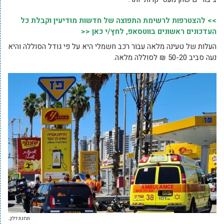
>> להצטרפות לרשימת התפוצה של חדשות מודיעין וקבלת כל
העדכונים ראשונים בווטסאפ, לחץ/י כאן <<
העלות של טעינה מלאה עבור רכב חשמלי היא על פי גודל הסוללה והיא
נעה סביב 50-20 ₪ לסוללה מלאה.
תחנת דלק.