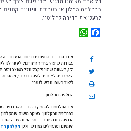
כל אחד מאיתנו מרגיש מדי פעם צורך בשינ
בהחלפת הסלון או בעריכת שינויים קטנים ב
לרענן את הדירה לחלוטין.
WhatsApp
Facebook
אחד החדרים החשובים ביותר הוא חדר האמב
עבודות שיפוץ בחדר הזה יכול לעזור לנו ל
הזו, לעשות שינוי ולקבל חלל מעוצב ויפה יו
האמבטיה לא חייב להיות דרסטי, ולמעשה 
ליצור משהו חדש לגמרי.
החלפת מקלחון
אם החלטתם להתמקד בחדר האמבטיה, מו
בהחלפת המקלחון, בעיקר משום שמקלחון ח
הרגשה טובה יותר – זוהי הפינה שבה אתם
היומיום ומתחילים מחדש, ולכן
מקלחון חד