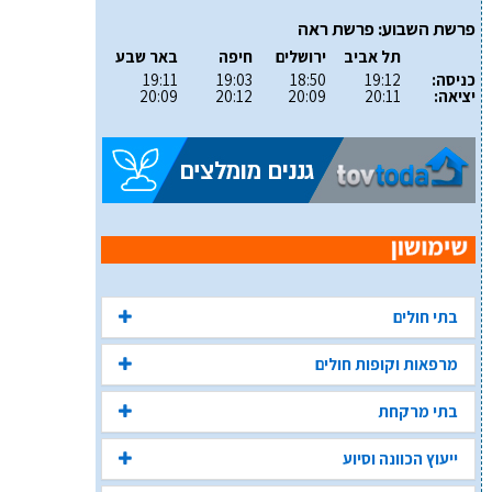
פרשת השבוע: פרשת ראה
תל אביב
ירושלים
חיפה
באר שבע
כניסה:
19:12
18:50
19:03
19:11
יציאה:
20:11
20:09
20:12
20:09
בתי חולים
מרפאות וקופות חולים
בתי מרקחת
ייעוץ הכוונה וסיוע