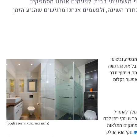
וי משמעותי בבית. לפעמים אנחנו מסתפקים
חדר השינה, ולפעמים אנחנו מרגישים שהגיע הזמן
טיה, וביצוע
קבל את ההרגשה
תר. שיפוץ חדר
אפשר בקלות
מלץ להתחיל
דש ונקי ייתן לכם
(צילום: באדיבות אתר bbglasses)
 מתנקים מתלאות
ש
ונקי הוא החלק