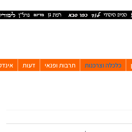
כלכלה וצרכנות
תרבות ופנאי
דעות
אינדק