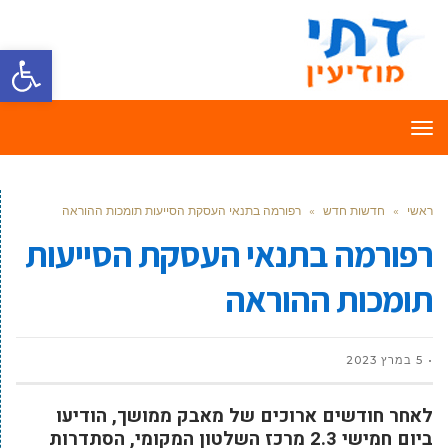
פתח סרגל
תפריט
ראשי
»
חדשות חדש
»
רפורמה בתנאי העסקת הסייעות תומכות ההוראה
רפורמה בתנאי העסקת הסייעות
תומכות ההוראה
5 במרץ 2023
לאחר חודשים ארוכים של מאבק ממושך, הודיעו
ביום חמישי 2.3 מרכז השלטון המקומי, הסתדרות