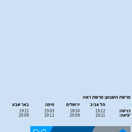
פרשת השבוע: פרשת ראה
תל אביב
ירושלים
חיפה
באר שבע
כניסה:
19:12
18:50
19:03
19:11
יציאה:
20:11
20:09
20:12
20:09