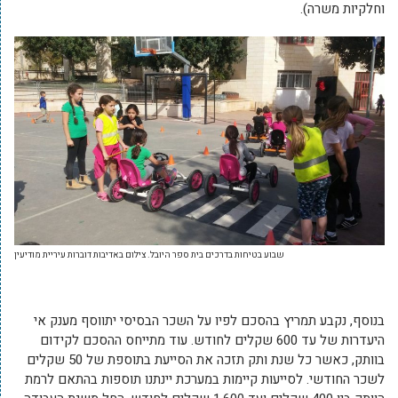
וחלקיות משרה).
שבוע בטיחות בדרכים בית ספר היובל. צילום באדיבות דוברות עיריית מודיעין
בנוסף, נקבע תמריץ בהסכם לפיו על השכר הבסיסי יתווסף מענק אי
היעדרות של עד 600 שקלים לחודש. עוד מתייחס ההסכם לקידום
בוותק, כאשר כל שנת ותק תזכה את הסייעת בתוספת של 50 שקלים
לשכר החודשי. לסייעות קיימות במערכת יינתנו תוספות בהתאם לרמת