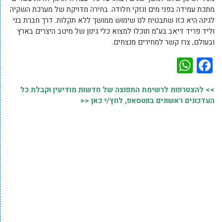
מתכת עמידה בפני מים ונזקי חלודה. בחירה מדויקת של מערכת השקיה
לגינה היא כזו שתבטיח לנו שימוש ממושך ללא תקלות. דרך חברת בני
וליד פריד דיאב בע"מ תוכלו למצוא כלי גינון של מיטב היצרים בארץ
ובעולם, צרו קשר למחירים מנצחים.
WhatsApp
Facebook
>> להצטרפות לרשימת התפוצה של חדשות מודיעין וקבלת כל
העדכונים ראשונים בווטסאפ, לחץ/י כאן <<