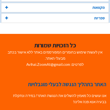
מקוואות
ספריות
כל הזכויות שמורות
אין לעשות שימוש בחומרים המפורסמים באתר ללא אישור בכתב
מבעלי האתר.
לפרטים: Avihai.ZoomAt@gmail.com
האתר בתהליך הנגשה לבעלי מוגבלויות
אנו עושים כל מאמץ להשלים את הנגשת האתר! במידה ונתקלת
בבעיה אנא פנה אלינו!