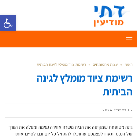
פתח סרגל
תפריט
ראשי
»
עצות מהמומחים
»
רשימת ציוד מומלץ לגינה הביתית
רשימת ציוד מומלץ לגינה
הביתית
1 באפריל 2024
גינה מטופחת שמקיפה את הבית משרה אווירה נעימה ומעלה את הערך
של הנכס. תארו לעצמכם שתוכלו להתחיל כל יום וגם לסיים אותו