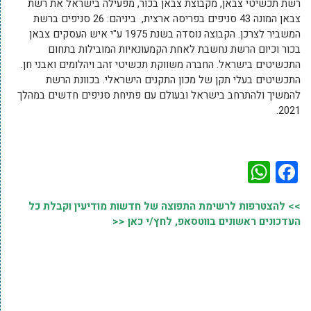
רשת תכשיטי צבאן, מקבוצת צבאן בכור, מפעילה בישראל את רשת
צבאן המונה 43 סניפים בפריסה ארצית, ביניהם: 26 סניפים ברשת
המשביר לצרכן. הקבוצה נוסדה בשנת 1975 ע"י איש העסקים צבאן
בכור וכיום הרשת נחשבת לאחת הקמעונאיות המובילות בתחום
התכשיטים בישראל. החברה משווקת תכשיטי זהב ויהלומים ואבני חן.
התכשיטים בעלי תקן של מכון התקנים הישראלי. בכוונת הרשת
להמשיך ולהתרחב בישראל ובעולם עם פתיחת סניפים חדשים במהלך
2021.
WhatsApp
Facebook
>> להצטרפות לרשימת התפוצה של חדשות מודיעין וקבלת כל
העדכונים ראשונים בווטסאפ, לחץ/י כאן <<