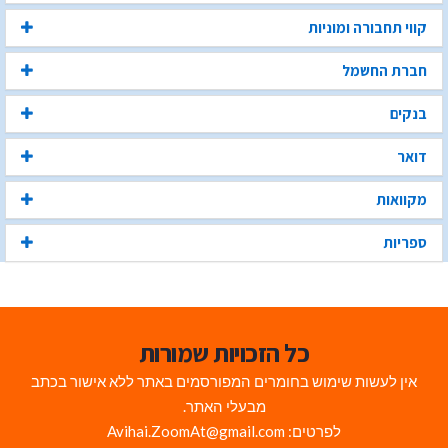
קווי תחבורה ומוניות
חברת החשמל
בנקים
דואר
מקוואות
ספריות
כל הזכויות שמורות
אין לעשות שימוש בחומרים המפורסמים באתר ללא אישור בכתב
מבעלי האתר.
לפרטים: Avihai.ZoomAt@gmail.com