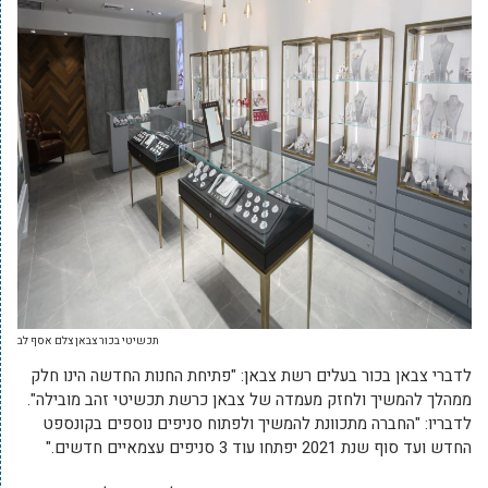
תכשיטי בכור צבאן צלם אסף לב
לדברי צבאן בכור בעלים רשת צבאן: "פתיחת החנות החדשה הינו חלק
ממהלך להמשיך ולחזק מעמדה של צבאן כרשת תכשיטי זהב מובילה".
לדבריו: "החברה מתכוונת להמשיך ולפתוח סניפים נוספים בקונספט
החדש ועד סוף שנת 2021 יפתחו עוד 3 סניפים עצמאיים חדשים."