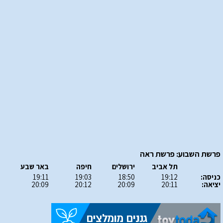
פרשת השבוע: פרשת ראה
תל אביב
ירושלים
חיפה
באר שבע
כניסה:
19:12
18:50
19:03
19:11
יציאה:
20:11
20:09
20:12
20:09